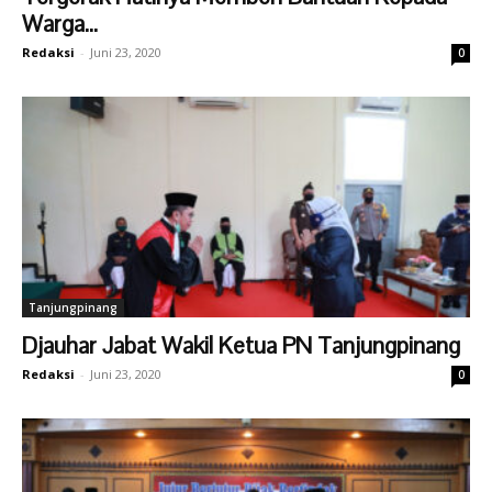
Warga...
Redaksi
-
Juni 23, 2020
0
Tanjungpinang
Djauhar Jabat Wakil Ketua PN Tanjungpinang
Redaksi
-
Juni 23, 2020
0