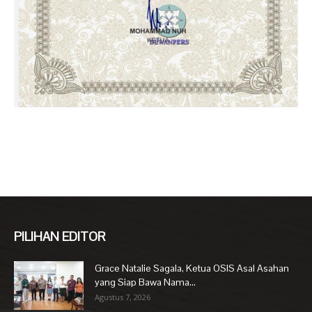
PILIHAN EDITOR
Grace Natalie Sagala, Ketua OSIS Asal Asahan
yang Siap Bawa Nama...
Agustus 7, 2026