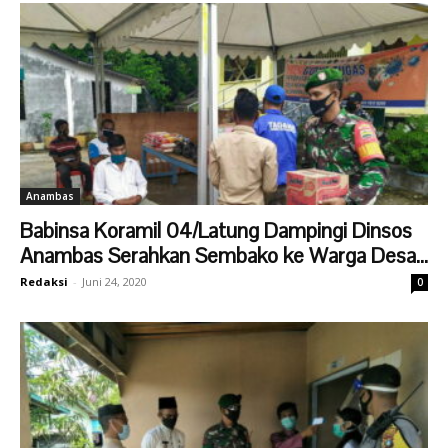
Anambas
Babinsa Koramil 04/Latung Dampingi Dinsos
Anambas Serahkan Sembako ke Warga Desa...
Redaksi
-
Juni 24, 2020
0