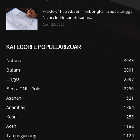
Praktek “Titip Absen” Terbongkar, Bupati Lingga
Nizar : Ini Bukan Sekadar...
April 23, 2025
KATEGORI E POPULLARIZUAR
Natuna
4943
Batam
2801
Lingga
2397
Berita TNI - Polri
2256
Asahan
1521
Anambas
1364
Kepri
1253
Aceh
1182
Tanjungpinang
1124