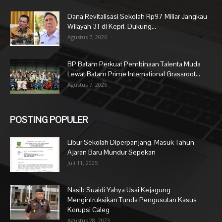
Dana Revitalisasi Sekolah Rp97 Miliar Jangkau
Wilayah 3T di Kepri, Dukung...
Agustus 7, 2026
BP Batam Perkuat Pembinaan Talenta Muda
Lewat Batam Prime International Grassroot...
Agustus 7, 2026
POSTING POPULER
Libur Sekolah Diperpanjang, Masuk Tahun
Ajaran Baru Mundur Sepekan
Juli 11, 2025
Nasib Suaidi Yahya Usai Kejagung
Mengintruksikan Tunda Pengusutan Kasus
Korupsi Caleg
Agustus 28, 2023