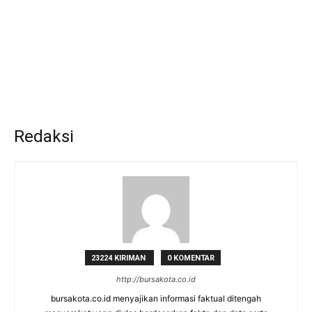
Redaksi
23224 KIRIMAN
0 KOMENTAR
http://bursakota.co.id
bursakota.co.id menyajikan informasi faktual ditengah