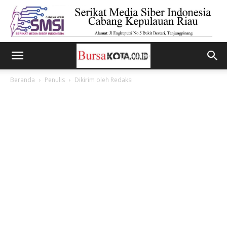
Beranda
Penulis
Dikirim oleh Redaksi