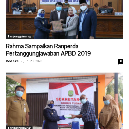
Tanjungpinang
Rahma Sampaikan Ranperda
Pertanggungjawaban APBD 2019
Redaksi
-
Juni 23, 2020
0
Tanjungpinang