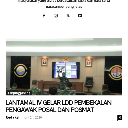
masyarakat yang diulas berdasarkan fakta dan data serta
narasumber yang jelas
Tanjungpinang
LANTAMAL IV GELAR LDD PEMBEKALAN
PENGAWAK POSAL DAN POSMAT
Redaksi
-
Juni 24, 2020
0