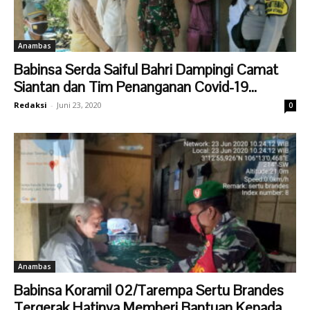
Anambas
Babinsa Serda Saiful Bahri Dampingi Camat
Siantan dan Tim Penanganan Covid-19...
Redaksi
-
Juni 23, 2020
0
Anambas
Babinsa Koramil 02/Tarempa Sertu Brandes
Tergerak Hatinya Memberi Bantuan Kepada