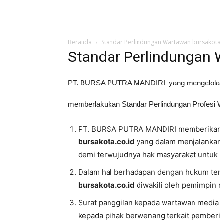
Beranda
Standar Perlindungan Wartawan bursakota
Standar Perlindungan 
PT. BURSA PUTRA MANDIRI yang mengelola 
memberlakukan Standar Perlindungan Profesi
PT. BURSA PUTRA MANDIRI memberikan 
bursakota.co.id
yang dalam menjalankan t
demi terwujudnya hak masyarakat untuk
Dalam hal berhadapan dengan hukum terka
bursakota.co.id
diwakili oleh pemimpin
Surat panggilan kepada wartawan media
kepada pihak berwenang terkait pemberi