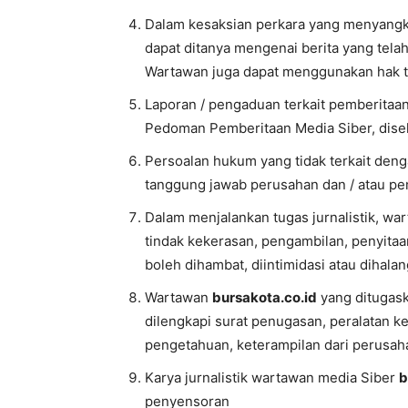
Dalam kesaksian perkara yang menyangku
dapat ditanya mengenai berita yang telah
Wartawan juga dapat menggunakan hak to
Laporan / pengaduan terkait pemberitaa
Pedoman Pemberitaan Media Siber, disele
Persoalan hukum yang tidak terkait denga
tanggung jawab perusahan dan / atau pe
Dalam menjalankan tugas jurnalistik, w
tindak kekerasan, pengambilan, penyitaan
boleh dihambat, diintimidasi atau dihala
Wartawan
bursakota.co.id
yang ditugask
dilengkapi surat penugasan, peralatan k
pengetahuan, keterampilan dari perusa
Karya jurnalistik wartawan media Siber
b
penyensoran