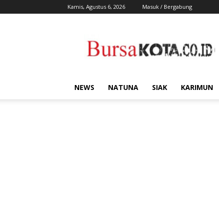
Kamis, Agustus 6, 2026
Masuk / Bergabung
Bursa
Kota
NEWS
NATUNA
SIAK
KARIMUN