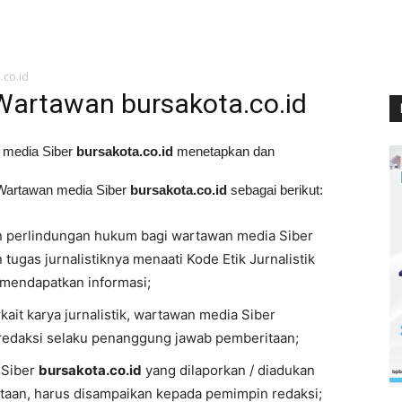
.co.id
Wartawan bursakota.co.id
media Siber
bursakota.co.id
menetapkan dan
 Wartawan media Siber
bursakota.co.id
sebagai berikut:
perlindungan hukum bagi wartawan media Siber
ugas jurnalistiknya menaati Kode Etik Jurnalistik
 mendapatkan informasi;
it karya jurnalistik, wartawan media Siber
 redaksi selaku penanggung jawab pemberitaan;
 Siber
bursakota.co.id
yang dilaporkan / diadukan
taan, harus disampaikan kepada pemimpin redaksi;