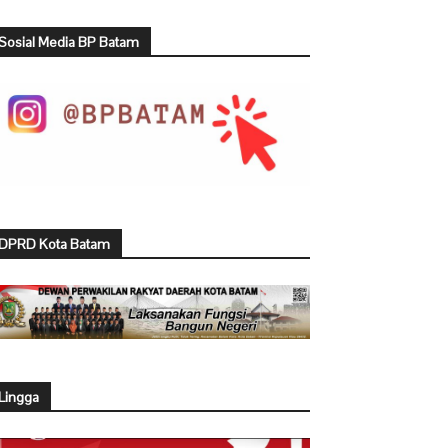
Sosial Media BP Batam
DPRD Kota Batam
Lingga