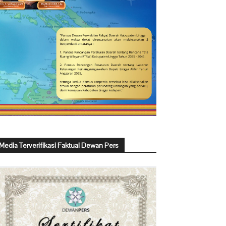
Media Terverifikasi Faktual Dewan Pers