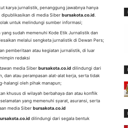
t karya jurnalistik, penanggung jawabnya hanya
 dipublikasikan di media Siber
bursakota.co.id
.
lak untuk melindungi sumber informasi;
n yang sudah memenuhi Kode Etik Jurnalistik dan
saikan melalui sengketa jurnalistik di Dewan Pers;
n pemberitaan atau kegiatan jurnalistik, di luar
mimpin redaksi
artawan media Siber
bursakota.co.id
dilindungi dari
, dan atau perampasan alat-alat kerja, serta tidak
ng-halangi oleh pihak manapun;
an khusus di wilayah berbahaya dan atau konflik
eselamatan yang memenuhi syarat, asuransi, serta
haan media Siber
bursakota.co.id
ursakota.co.id
dilindungi dari segala bentuk