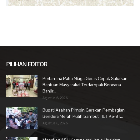
PILIHAN EDITOR
Pertamina Patra Niaga Gerak Cepat, Salurkan
Bantuan Masyarakat Terdampak Bencana
Banjir...
Agustus 6, 2026
Bupati Asahan Pimpin Gerakan Pembagian
Bendera Merah Putih Sambut HUT Ke-81...
Agustus 6, 2026
Menaker: ASN Kemnaker Harus Hadirkan