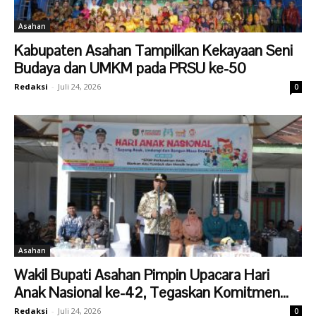
Asahan
Kabupaten Asahan Tampilkan Kekayaan Seni
Budaya dan UMKM pada PRSU ke-50
Redaksi
-
Juli 24, 2026
0
Asahan
Wakil Bupati Asahan Pimpin Upacara Hari
Anak Nasional ke-42, Tegaskan Komitmen...
Redaksi
-
Juli 24, 2026
0