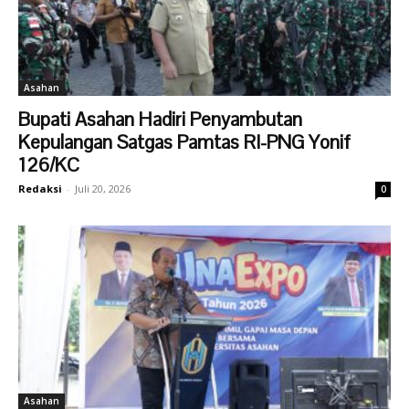
Asahan
Bupati Asahan Hadiri Penyambutan
Kepulangan Satgas Pamtas RI-PNG Yonif
126/KC
Redaksi
-
Juli 20, 2026
0
Asahan