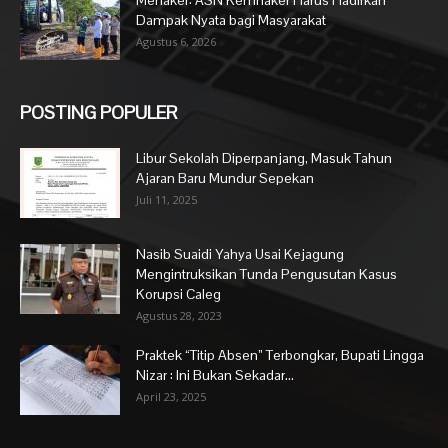
Dampak Nyata bagi Masyarakat
Agustus 6, 2026
POSTING POPULER
Libur Sekolah Diperpanjang, Masuk Tahun
Ajaran Baru Mundur Sepekan
Juli 11, 2025
Nasib Suaidi Yahya Usai Kejagung
Mengintruksikan Tunda Pengusutan Kasus
Korupsi Caleg
Agustus 28, 2023
Praktek “Titip Absen” Terbongkar, Bupati Lingga
Nizar : Ini Bukan Sekadar...
April 23, 2025