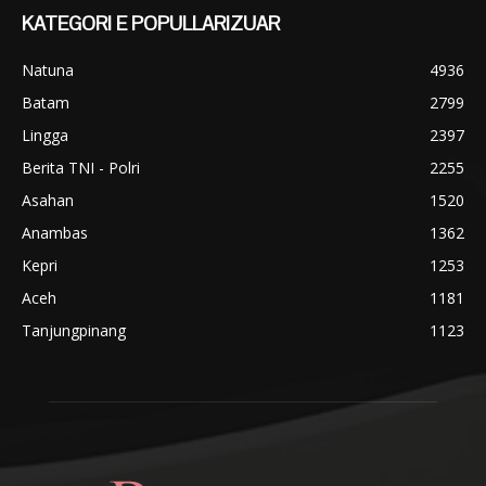
KATEGORI E POPULLARIZUAR
Natuna
4936
Batam
2799
Lingga
2397
Berita TNI - Polri
2255
Asahan
1520
Anambas
1362
Kepri
1253
Aceh
1181
Tanjungpinang
1123