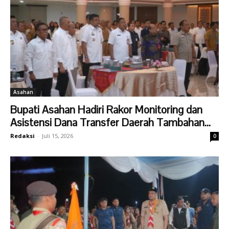
Asahan
Bupati Asahan Hadiri Rakor Monitoring dan
Asistensi Dana Transfer Daerah Tambahan...
Redaksi
-
Juli 15, 2026
0