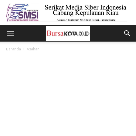
Beranda
Asahan