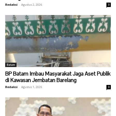
Redaksi
-
Agustus 2, 2026
0
Batam
BP Batam Imbau Masyarakat Jaga Aset Publik
di Kawasan Jembatan Barelang
Redaksi
-
Agustus 1, 2026
0