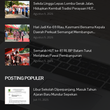
Sekda Lingga Lepas Lomba Gerak Jalan,
Hidupkan Kembali Tradisi Perayaan HUT...
Agustus 9, 2026
Hari Jadi Ke-69 Riau, Kasmarni Bersama Kepala
Daerah Perkuat Semangat Membangun...
Agustus 9, 2026
Semarak HUT ke-81 RI, BP Batam Turut
Meriahkan Pawai Pembangunan
Agustus 9, 2026
POSTING POPULER
Libur Sekolah Diperpanjang, Masuk Tahun
Ajaran Baru Mundur Sepekan
Juli 11, 2025