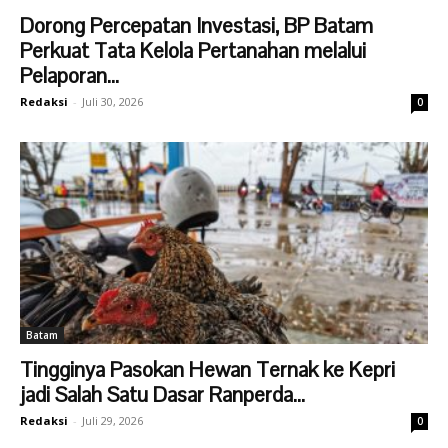
Dorong Percepatan Investasi, BP Batam
Perkuat Tata Kelola Pertanahan melalui
Pelaporan...
Redaksi
-
Juli 30, 2026
0
Batam
Tingginya Pasokan Hewan Ternak ke Kepri
jadi Salah Satu Dasar Ranperda...
Redaksi
-
Juli 29, 2026
0