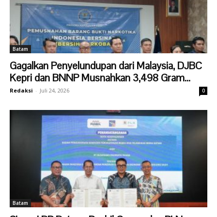
Batam
Gagalkan Penyelundupan dari Malaysia, DJBC
Kepri dan BNNP Musnahkan 3,498 Gram...
Redaksi
-
Juli 24, 2026
0
Batam