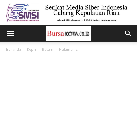
Beranda
Kepri
Batam
Halaman 2