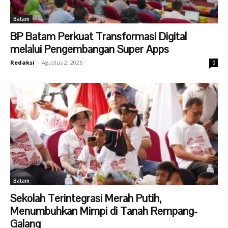
Batam
BP Batam Perkuat Transformasi Digital
melalui Pengembangan Super Apps
Redaksi
-
Agustus 2, 2026
0
Batam
Sekolah Terintegrasi Merah Putih,
Menumbuhkan Mimpi di Tanah Rempang-
Galang