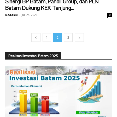
Sinergi BP Batam, Panbil Group, dan PLN
Batam Dukung KEK Tanjung...
Redaksi
-
Juli 24, 2026
0
1
2
3
Realisasi Investasi Batam 2025