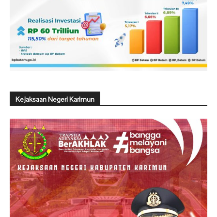
Kejaksaan Negeri Karimun