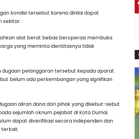
n kondisi tersebut karena dinilai dapat
sekitar.
, bahkan alat berat bebas beroperasi membuka
 warga yang meminta identitasnya tidak
 dugaan pelanggaran tersebut kepada aparat
ebut belum ada perkembangan yang signifikan
 dugaan aliran dana dari pihak yang disebut-sebut
pada sejumlah oknum pejabat di Kota Dumai.
elum dapat diverifikasi secara independen dan
terkait.