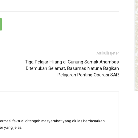
Artikulli tjetër
Tiga Pelajar Hilang di Gunung Samak Anambas
Ditemukan Selamat, Basarnas Natuna Bagikan
Pelajaran Penting Operasi SAR
formasi faktual ditengah masyarakat yang diulas berdasarkan
er yang jelas