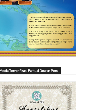
Media Terverifikasi Faktual Dewan Pers