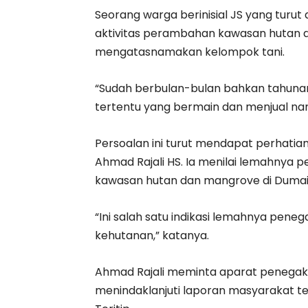
Seorang warga berinisial JS yang turu
aktivitas perambahan kawasan hutan 
mengatasnamakan kelompok tani.
“Sudah berbulan-bulan bahkan tahunan
tertentu yang bermain dan menjual nam
Persoalan ini turut mendapat perhatia
Ahmad Rajali HS. Ia menilai lemahny
kawasan hutan dan mangrove di Dumai m
“Ini salah satu indikasi lemahnya pene
kehutanan,” katanya.
Ahmad Rajali meminta aparat penegak 
menindaklanjuti laporan masyarakat t