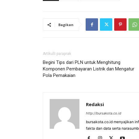
Bagikan
Artikulli paraprak
Begini Tips dari PLN untuk Menghitung
Komponen Pembayaran Listrik dan Mengatur
Pola Pemakaian
Redaksi
http://bursakota.co.id
bursakota.co.id menyajikan in
fakta dan data serta narasumb