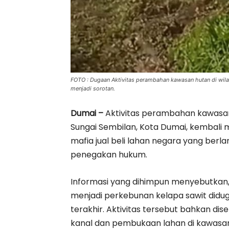
FOTO : Dugaan Aktivitas perambahan kawasan hutan di wila
menjadi sorotan.
Dumai –
Aktivitas perambahan kawasan 
Sungai Sembilan, Kota Dumai, kembali
mafia jual beli lahan negara yang ber
penegakan hukum.
Informasi yang dihimpun menyebutkan,
menjadi perkebunan kelapa sawit didu
terakhir. Aktivitas tersebut bahkan d
kanal dan pembukaan lahan di kawasan