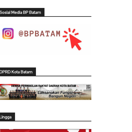
Sosial Media BP Batam
DPRD Kota Batam
Lingga