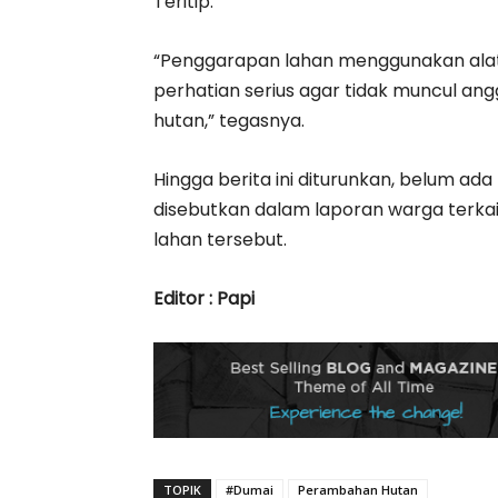
Teritip.
“Penggarapan lahan menggunakan alat b
perhatian serius agar tidak muncul a
hutan,” tegasnya.
Hingga berita ini diturunkan, belum ad
disebutkan dalam laporan warga terkai
lahan tersebut.
Editor : Papi
TOPIK
#Dumai
Perambahan Hutan