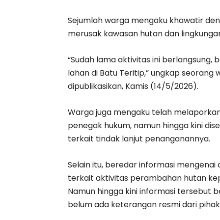
Sejumlah warga mengaku khawatir denga
merusak kawasan hutan dan lingkungan 
“Sudah lama aktivitas ini berlangsung
lahan di Batu Teritip,” ungkap seorang
dipublikasikan, Kamis (14/5/2026).
Warga juga mengaku telah melaporkan
penegak hukum, namun hingga kini dis
terkait tindak lanjut penanganannya.
Selain itu, beredar informasi mengenai
terkait aktivitas perambahan hutan ke
Namun hingga kini informasi tersebut b
belum ada keterangan resmi dari pihak 