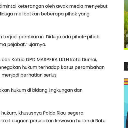
t dimintai keterangan oleh awak media menyebut
diduga melibatkan beberapa pihak yang
 terjadi pembiaran. Diduga ada pihak-pihak
a pejabat,” ujarnya.
n dari Ketua DPD MASPERA LKLH Kota Dumai,
a penegakan hukum terhadap kasus perambahan
enjadi perhatian serius.
gakan hukum di bidang lingkungan dan
hukum, khususnya Polda Riau, segera
erkait dugaan perusakan kawasan hutan di Batu