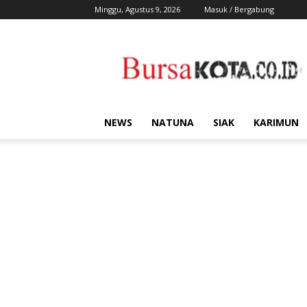
Minggu, Agustus 9, 2026
Masuk / Bergabung
Bursa
Kota
NEWS
NATUNA
SIAK
KARIMUN