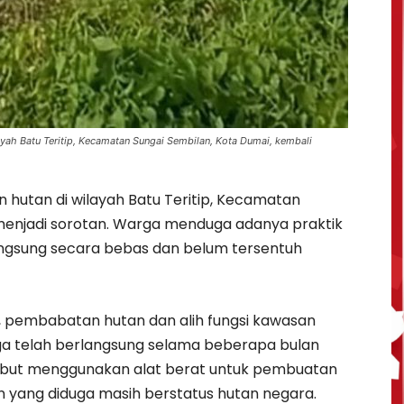
yah Batu Teritip, Kecamatan Sungai Sembilan, Kota Dumai, kembali
hutan di wilayah Batu Teritip, Kecamatan
 menjadi sorotan. Warga menduga adanya praktik
langsung secara bebas dan belum tersentuh
 pembabatan hutan dan alih fungsi kawasan
ga telah berlangsung selama beberapa bulan
isebut menggunakan alat berat untuk pembuatan
 yang diduga masih berstatus hutan negara.