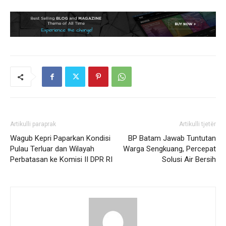
Artikulli paraprak
Artikulli tjetër
Wagub Kepri Paparkan Kondisi
BP Batam Jawab Tuntutan
Pulau Terluar dan Wilayah
Warga Sengkuang, Percepat
Perbatasan ke Komisi II DPR RI
Solusi Air Bersih