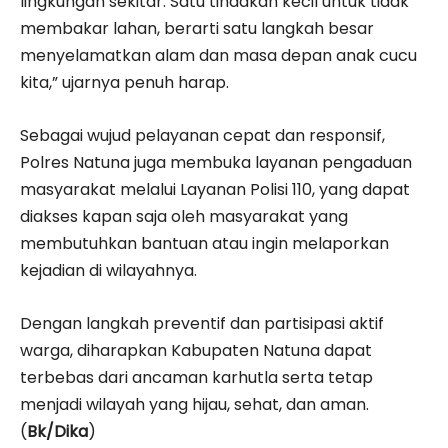
lingkungan sekitar. Satu tindakan kecil untuk tidak
membakar lahan, berarti satu langkah besar
menyelamatkan alam dan masa depan anak cucu
kita,” ujarnya penuh harap.
Sebagai wujud pelayanan cepat dan responsif,
Polres Natuna juga membuka layanan pengaduan
masyarakat melalui Layanan Polisi 110, yang dapat
diakses kapan saja oleh masyarakat yang
membutuhkan bantuan atau ingin melaporkan
kejadian di wilayahnya.
Dengan langkah preventif dan partisipasi aktif
warga, diharapkan Kabupaten Natuna dapat
terbebas dari ancaman karhutla serta tetap
menjadi wilayah yang hijau, sehat, dan aman.
(
Bk/Dika
)