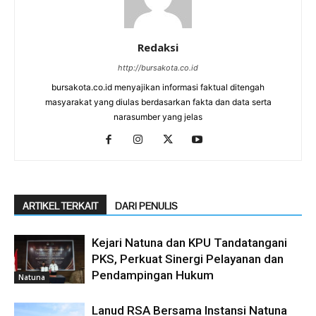
Redaksi
http://bursakota.co.id
bursakota.co.id menyajikan informasi faktual ditengah
masyarakat yang diulas berdasarkan fakta dan data serta
narasumber yang jelas
ARTIKEL TERKAIT
DARI PENULIS
Kejari Natuna dan KPU Tandatangani
PKS, Perkuat Sinergi Pelayanan dan
Pendampingan Hukum
Natuna
Lanud RSA Bersama Instansi Natuna