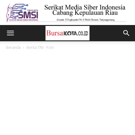
Beranda
Berita TNI - Polri