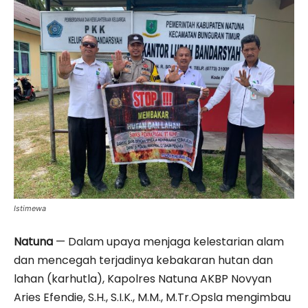
Istimewa
Natuna
— Dalam upaya menjaga kelestarian alam
dan mencegah terjadinya kebakaran hutan dan
lahan (karhutla), Kapolres Natuna AKBP Novyan
Aries Efendie, S.H., S.I.K., M.M., M.Tr.Opsla mengimbau