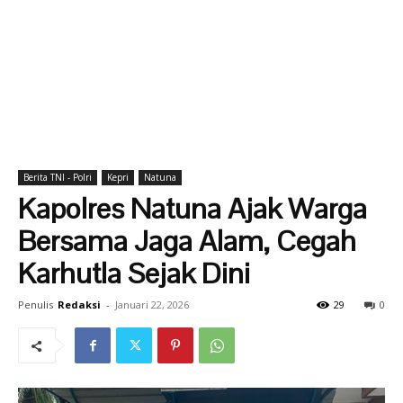
Berita TNI - Polri
Kepri
Natuna
Kapolres Natuna Ajak Warga
Bersama Jaga Alam, Cegah
Karhutla Sejak Dini
Penulis
Redaksi
-
Januari 22, 2026
29
0