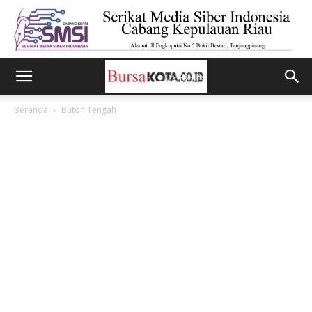
Beranda
Buton Tengah