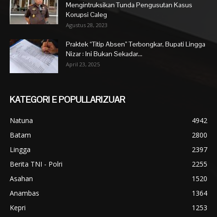
Mengintruksikan Tunda Pengusutan Kasus
Korupsi Caleg
Agustus 28, 2023
Praktek “Titip Absen” Terbongkar, Bupati Lingga
Nizar : Ini Bukan Sekadar...
April 23, 2025
KATEGORI E POPULLARIZUAR
Natuna
4942
Batam
2800
Lingga
2397
Berita TNI - Polri
2255
Asahan
1520
Anambas
1364
Kepri
1253