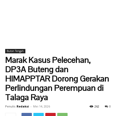
Buton Tengah
Marak Kasus Pelecehan,
DP3A Buteng dan
HIMAPPTAR Dorong Gerakan
Perlindungan Perempuan di
Talaga Raya
Penulis
Redaksi
-
Mei 14, 2026
262
0