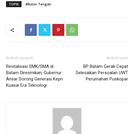
TOPIK
#Buton Tengah
Artikulli paraprak
Artikulli tjetër
Revitalisasi SMK/SMA di
BP Batam Gerak Cepat
Batam Diresmikan, Gubernur
Selesaikan Persoalan UWT
Ansar Dorong Generasi Kepri
Perumahan Puskopar
Kuasai Era Teknologi