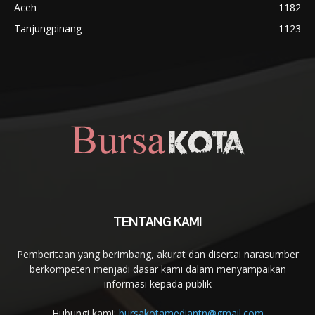
Aceh
1182
Tanjungpinang
1123
TENTANG KAMI
Pemberitaan yang berimbang, akurat dan disertai narasumber
berkompeten menjadi dasar kami dalam menyampaikan
informasi kepada publik
Hubungi kami:
bursakotamediantn@gmail.com