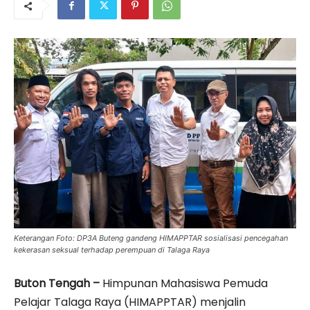
Keterangan Foto: DP3A Buteng gandeng HIMAPPTAR sosialisasi pencegahan
kekerasan seksual terhadap perempuan di Talaga Raya
Buton Tengah –
Himpunan Mahasiswa Pemuda
Pelajar Talaga Raya (HIMAPPTAR) menjalin