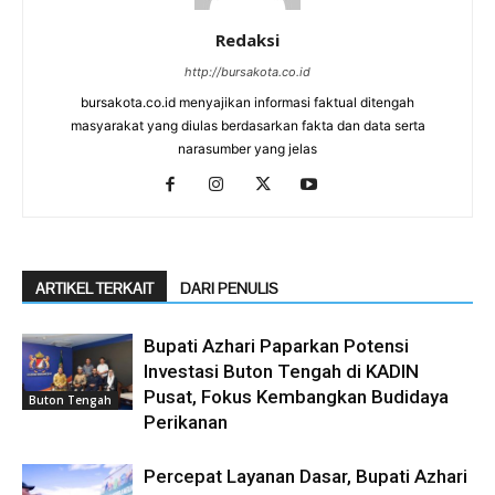
Redaksi
http://bursakota.co.id
bursakota.co.id menyajikan informasi faktual ditengah
masyarakat yang diulas berdasarkan fakta dan data serta
narasumber yang jelas
ARTIKEL TERKAIT
DARI PENULIS
Bupati Azhari Paparkan Potensi
Investasi Buton Tengah di KADIN
Pusat, Fokus Kembangkan Budidaya
Buton Tengah
Perikanan
Percepat Layanan Dasar, Bupati Azhari