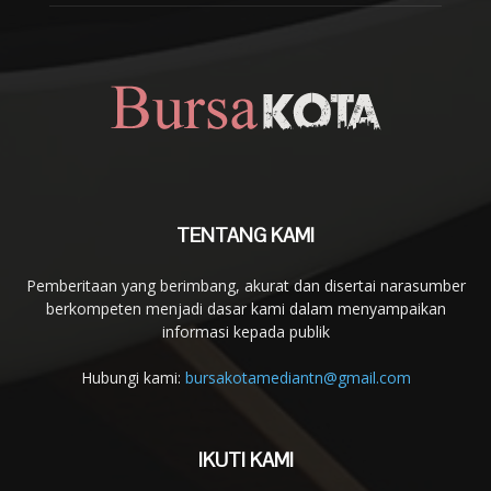
TENTANG KAMI
Pemberitaan yang berimbang, akurat dan disertai narasumber
berkompeten menjadi dasar kami dalam menyampaikan
informasi kepada publik
Hubungi kami:
bursakotamediantn@gmail.com
IKUTI KAMI