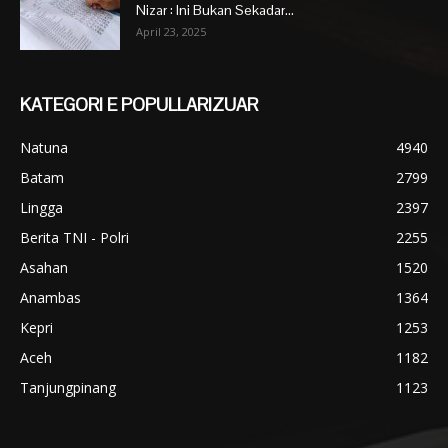
Nizar : Ini Bukan Sekadar...
April 23, 2025
KATEGORI E POPULLARIZUAR
Natuna
4940
Batam
2799
Lingga
2397
Berita TNI - Polri
2255
Asahan
1520
Anambas
1364
Kepri
1253
Aceh
1182
Tanjungpinang
1123