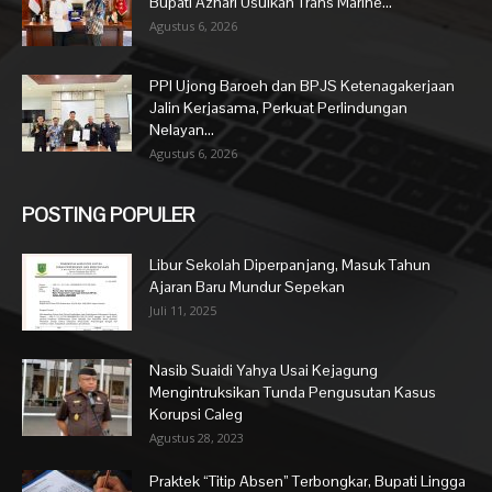
Bupati Azhari Usulkan Trans Marine...
Agustus 6, 2026
PPI Ujong Baroeh dan BPJS Ketenagakerjaan
Jalin Kerjasama, Perkuat Perlindungan
Nelayan...
Agustus 6, 2026
POSTING POPULER
Libur Sekolah Diperpanjang, Masuk Tahun
Ajaran Baru Mundur Sepekan
Juli 11, 2025
Nasib Suaidi Yahya Usai Kejagung
Mengintruksikan Tunda Pengusutan Kasus
Korupsi Caleg
Agustus 28, 2023
Praktek “Titip Absen” Terbongkar, Bupati Lingga