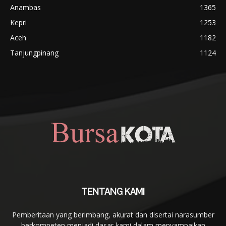
Anambas
1365
Kepri
1253
Aceh
1182
Tanjungpinang
1124
TENTANG KAMI
Pemberitaan yang berimbang, akurat dan disertai narasumber
berkompeten menjadi dasar kami dalam menyampaikan