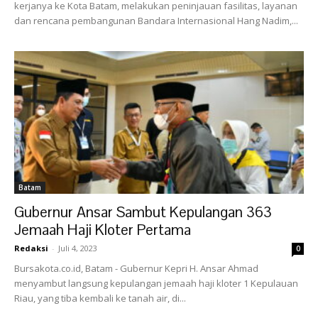
kerjanya ke Kota Batam, melakukan peninjauan fasilitas, layanan
dan rencana pembangunan Bandara Internasional Hang Nadim,...
Batam
Gubernur Ansar Sambut Kepulangan 363
Jemaah Haji Kloter Pertama
Redaksi
-
Juli 4, 2023
0
Bursakota.co.id, Batam - Gubernur Kepri H. Ansar Ahmad
menyambut langsung kepulangan jemaah haji kloter 1 Kepulauan
Riau, yang tiba kembali ke tanah air, di...