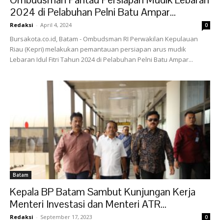
2024 di Pelabuhan Pelni Batu Ampar...
Redaksi
-
April 4, 2024
0
Bursakota.co.id, Batam - Ombudsman RI Perwakilan Kepulauan
Riau (Kepri) melakukan pemantauan persiapan arus mudik
Lebaran Idul Fitri Tahun 2024 di Pelabuhan Pelni Batu Ampar...
Batam
Kepala BP Batam Sambut Kunjungan Kerja
Menteri Investasi dan Menteri ATR...
Redaksi
-
September 17, 2023
0