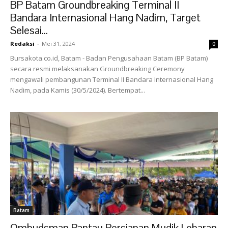
BP Batam Groundbreaking Terminal II
Bandara Internasional Hang Nadim, Target
Selesai...
Redaksi
-
Mei 31, 2024
0
Bursakota.co.id, Batam - Badan Pengusahaan Batam (BP Batam)
secara resmi melaksanakan Groundbreaking Ceremony
mengawali pembangunan Terminal II Bandara Internasional Hang
Nadim, pada Kamis (30/5/2024). Bertempat...
Batam
Ombudsman Pantau Persiapan Mudik Lebaran