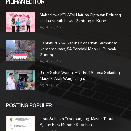
PILIHAN EDITOR
Mahasiswa KPI STAI Natuna Ciptakan Peluang
Usaha Kreatif Lewat Gantungan Kunci...
Agustus 9, 2026
Danlanud RSA Natuna Kobarkan Semangat
Kemerdekaan, 54 Pendaki Menuju Puncak
Gunung...
Agustus 9, 2026
Jalan Sehat Warnai HUT ke-19 Desa Selading,
Marzuki Ajak Warga Jaga...
Agustus 9, 2026
POSTING POPULER
Libur Sekolah Diperpanjang, Masuk Tahun
Ajaran Baru Mundur Sepekan
Juli 11, 2025