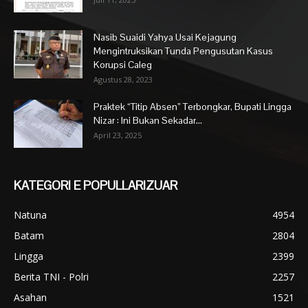
Nasib Suaidi Yahya Usai Kejagung
Mengintruksikan Tunda Pengusutan Kasus
Korupsi Caleg
Agustus 28, 2023
Praktek “Titip Absen” Terbongkar, Bupati Lingga
Nizar : Ini Bukan Sekadar...
April 23, 2025
KATEGORI E POPULLARIZUAR
Natuna
4954
Batam
2804
Lingga
2399
Berita TNI - Polri
2257
Asahan
1521