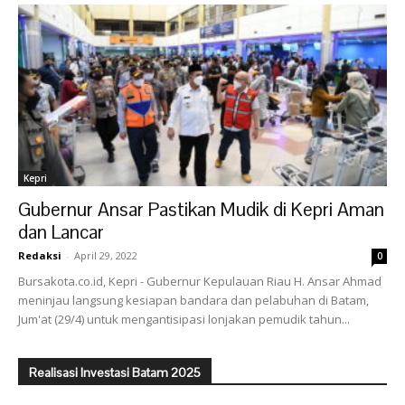
Kepri
Gubernur Ansar Pastikan Mudik di Kepri Aman
dan Lancar
Redaksi
-
April 29, 2022
0
Bursakota.co.id, Kepri - Gubernur Kepulauan Riau H. Ansar Ahmad
meninjau langsung kesiapan bandara dan pelabuhan di Batam,
Jum'at (29/4) untuk mengantisipasi lonjakan pemudik tahun...
Realisasi Investasi Batam 2025