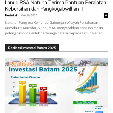
Lanud RSA Natuna Terima Bantuan Peralatan
Kebersihan dari Pangkogabwilhan II
Redaksi
-
Mei 26, 2026
0
Natuna - Panglima Komando Gabungan Wilayah Pertahanan II,
Marsda TNI Muzafar, S.Sos., M.M., menyerahkan bantuan mesin
potong rumput elektrik bertenaga baterai kepada Lanud Raden...
Realisasi Investasi Batam 2025