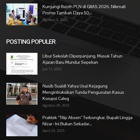
Kunjungi Booth PLN di GIIAS 2026, Nikmati
Promo Tambah Daya 50...
Agustus 6, 2026
POSTING POPULER
Libur Sekolah Diperpanjang, Masuk Tahun
Ajaran Baru Mundur Sepekan
Juli 11, 2025
Nasib Suaidi Yahya Usai Kejagung
Mengintruksikan Tunda Pengusutan Kasus
Korupsi Caleg
Agustus 28, 2023
Praktek “Titip Absen” Terbongkar, Bupati Lingga
Nizar : Ini Bukan Sekadar...
April 23, 2025