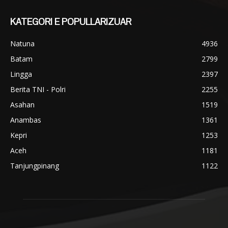
KATEGORI E POPULLARIZUAR
Natuna
4936
Batam
2799
Lingga
2397
Berita TNI - Polri
2255
Asahan
1519
Anambas
1361
Kepri
1253
Aceh
1181
Tanjungpinang
1122