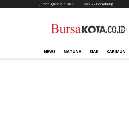
Jumat, Agustus 7, 2026
Masuk / Bergabung
Bursa
Kota
NEWS
NATUNA
SIAK
KARIMUN