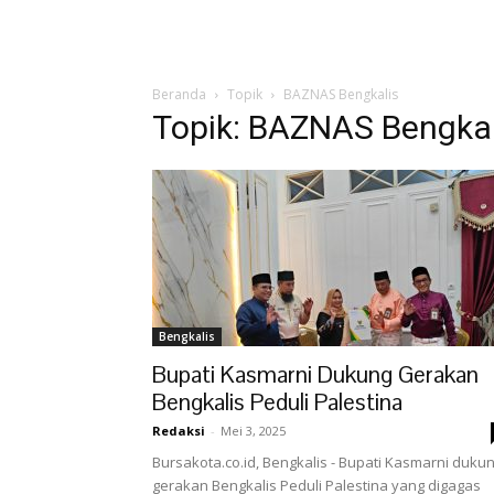
Beranda
Topik
BAZNAS Bengkalis
Topik: BAZNAS Bengkal
Bengkalis
Bupati Kasmarni Dukung Gerakan
Bengkalis Peduli Palestina
Redaksi
-
Mei 3, 2025
Bursakota.co.id, Bengkalis - Bupati Kasmarni duku
gerakan Bengkalis Peduli Palestina yang digagas