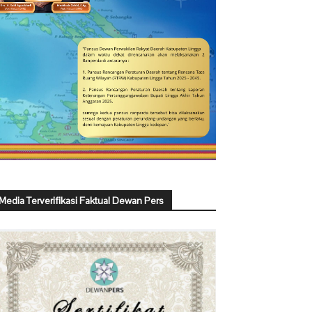
Media Terverifikasi Faktual Dewan Pers