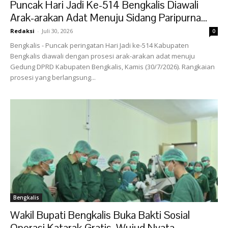
Puncak Hari Jadi Ke-514 Bengkalis Diawali
Arak-arakan Adat Menuju Sidang Paripurna...
Redaksi
-
Juli 30, 2026
0
Bengkalis - Puncak peringatan Hari Jadi ke-514 Kabupaten
Bengkalis diawali dengan prosesi arak-arakan adat menuju
Gedung DPRD Kabupaten Bengkalis, Kamis (30/7/2026). Rangkaian
prosesi yang berlangsung...
Bengkalis
Wakil Bupati Bengkalis Buka Bakti Sosial
Operasi Katarak Gratis, Wujud Nyata...