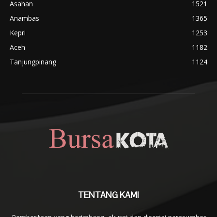
Asahan
1521
Anambas
1365
Kepri
1253
Aceh
1182
Tanjungpinang
1124
TENTANG KAMI