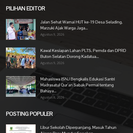
PILIHAN EDITOR
Jalan Sehat Warnai HUT ke-19 Desa Selading,
Marzuki Ajak Warga Jaga...
Agustus 9, 2026
Kawal Kesiapan Lahan PLTS, Pemda dan DPRD
Buton Selatan Dorong Kadatua...
Agustus 9, 2026
Mahasiswa ISNJ Bengkalis Edukasi Santri
Madrasatul Qur’an Sabak Permai tentang
Bahaya...
Agustus 8, 2026
POSTING POPULER
Libur Sekolah Diperpanjang, Masuk Tahun