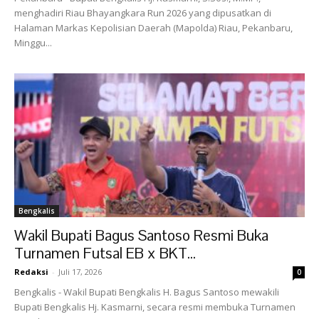
menghadiri Riau Bhayangkara Run 2026 yang dipusatkan di
Halaman Markas Kepolisian Daerah (Mapolda) Riau, Pekanbaru,
Minggu...
Bengkalis
Wakil Bupati Bagus Santoso Resmi Buka
Turnamen Futsal EB x BKT...
Redaksi
-
Juli 17, 2026
0
Bengkalis - Wakil Bupati Bengkalis H. Bagus Santoso mewakili
Bupati Bengkalis Hj. Kasmarni, secara resmi membuka Turnamen