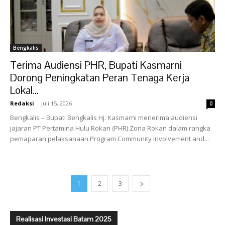
Bengkalis
Terima Audiensi PHR, Bupati Kasmarni
Dorong Peningkatan Peran Tenaga Kerja
Lokal...
Redaksi
-
Juli 15, 2026
0
Bengkalis – Bupati Bengkalis Hj. Kasmarni menerima audiensi
jajaran PT Pertamina Hulu Rokan (PHR) Zona Rokan dalam rangka
pemaparan pelaksanaan Program Community Involvement and...
1
2
3
Realisasi Investasi Batam 2025