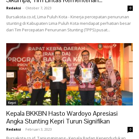
Redaksi
-
Oktober 7, 2023
0
Bursakota.co.id, Lima Puluh Kota - Kinerja percepatan penurunan
stunting di Kabupaten Lima Puluh Kota mendapat perhatian besar
dari Tim Percepatan Penurunan Stunting (TPPS) pusat...
Kepri
Kepala BKKBN Hasto Wardoyo Apresiasi
Angka Stunting Kepri Turun Signifikan
Redaksi
-
Februari 3, 2023
0
Bursakota.co.id, Tanjungpinang - Kepala Badan Kependudukan