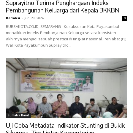
Suprayitno Terima Penghargaan Indeks
Pembangunan Keluarga dari Kepala BKKBN
Redaksi
-
Juni 29, 2024
0
BURSAKOTA.CO.ID, SEMARANG - Kesuksesan Kota Payakumbuh
menaikkan Indeks Pembangunan Keluarga secara konsisten
akhirnya menjadi sebuah prestasi di tingkat nasional. Penjabat (Pj)
Wali Kota Payakumbuh Suprayitno...
Sumatra Barat
Uji Coba Metadata Indikator Stunting di Bukik
Sikumpa, Tim Lintas Kementerian...