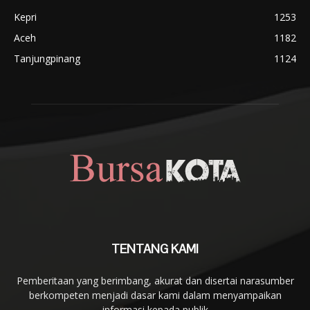
Kepri
1253
Aceh
1182
Tanjungpinang
1124
TENTANG KAMI
Pemberitaan yang berimbang, akurat dan disertai narasumber
berkompeten menjadi dasar kami dalam menyampaikan
informasi kepada publik