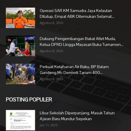
Operasi SAR KM Samudra Jaya Kelautan
Ditutup, Empat ABK Ditemukan Selamat...
Agustus 8, 2026
Dukung Pengembangan Bakat Atlet Muda,
Ketua DPRD Lingga Mayasari Buka Turnamen...
Agustus 8, 2026
Perkuat Ketahanan Air Baku, BP Batam
Gandeng Mc Dermott Tanam 400...
Agustus 8, 2026
POSTING POPULER
Libur Sekolah Diperpanjang, Masuk Tahun
Ajaran Baru Mundur Sepekan
Juli 11, 2025