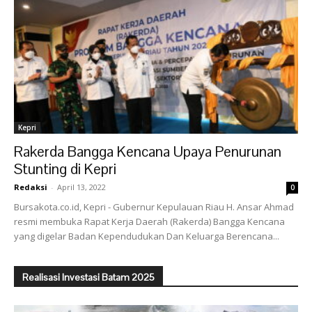
Kepri
Rakerda Bangga Kencana Upaya Penurunan
Stunting di Kepri
Redaksi
-
April 13, 2022
0
Bursakota.co.id, Kepri - Gubernur Kepulauan Riau H. Ansar Ahmad
resmi membuka Rapat Kerja Daerah (Rakerda) Bangga Kencana
yang digelar Badan Kependudukan Dan Keluarga Berencana...
Realisasi Investasi Batam 2025