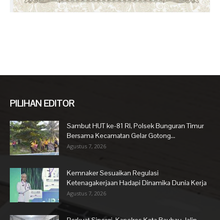
PILIHAN EDITOR
Sambut HUT ke-81 RI, Polsek Bunguran Timur
Bersama Kecamatan Gelar Gotong...
Agustus 7, 2026
Kemnaker Sesuaikan Regulasi
Ketenagakerjaan Hadapi Dinamika Dunia Kerja
Agustus 7, 2026
Perkuat Sinergi, Kapolres Kota Baubau Jalin