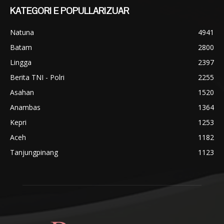
KATEGORI E POPULLARIZUAR
Natuna
4941
Batam
2800
Lingga
2397
Berita TNI - Polri
2255
Asahan
1520
Anambas
1364
Kepri
1253
Aceh
1182
Tanjungpinang
1123