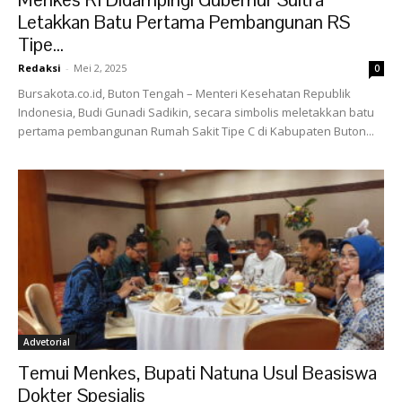
Letakkan Batu Pertama Pembangunan RS
Tipe...
Redaksi
-
Mei 2, 2025
0
Bursakota.co.id, Buton Tengah – Menteri Kesehatan Republik
Indonesia, Budi Gunadi Sadikin, secara simbolis meletakkan batu
pertama pembangunan Rumah Sakit Tipe C di Kabupaten Buton...
Advetorial
Temui Menkes, Bupati Natuna Usul Beasiswa
Dokter Spesialis