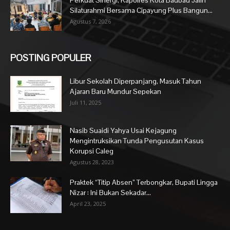
Silaturahmi Bersama Cipayung Plus Bangun...
Agustus 7, 2026
POSTING POPULER
Libur Sekolah Diperpanjang, Masuk Tahun
Ajaran Baru Mundur Sepekan
Juli 11, 2025
Nasib Suaidi Yahya Usai Kejagung
Mengintruksikan Tunda Pengusutan Kasus
Korupsi Caleg
Agustus 28, 2023
Praktek “Titip Absen” Terbongkar, Bupati Lingga
Nizar : Ini Bukan Sekadar...
April 23, 2025