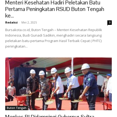
Menteri Kesehatan Hadiri Peletakan Batu
Pertama Peningkatan RSUD Buton Tengah
ke...
Redaksi
-
Mei 2, 2025
0
Bursakota.co.id, Buton Tengah – Menteri Kesehatan Republik
Indonesia, Budi Gunadi Sadikin, menghadiri secara langsung
peletakan batu pertama Program Hasil Terbaik Cepat ( PHTC)
peningkatan...
Buton Tengah
Menkes RI Didampingi Gubernur Sultra