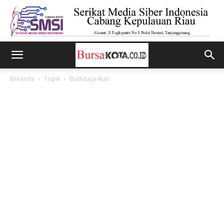
Beranda
Topik
Budidaya Ikan