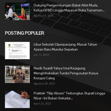
Dukung Pengembangan Bakat Atlet Muda,
Ketua DPRD Lingga Mayasari Buka Turnamen...
Agustus 8, 2026
POSTING POPULER
Libur Sekolah Diperpanjang, Masuk Tahun
Ajaran Baru Mundur Sepekan
Juli 11, 2025
Nasib Suaidi Yahya Usai Kejagung
Mengintruksikan Tunda Pengusutan Kasus
Korupsi Caleg
Agustus 28, 2023
Praktek “Titip Absen” Terbongkar, Bupati Lingga
Nizar : Ini Bukan Sekadar...
April 23, 2025