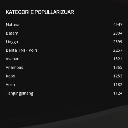
KATEGORI E POPULLARIZUAR
Natuna
4947
Batam
2804
Lingga
2399
Berita TNI - Polri
2257
Asahan
1521
Anambas
1365
Kepri
1253
Aceh
1182
Tanjungpinang
1124