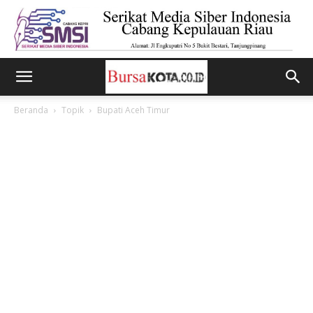
Beranda
Topik
Bupati Aceh Timur