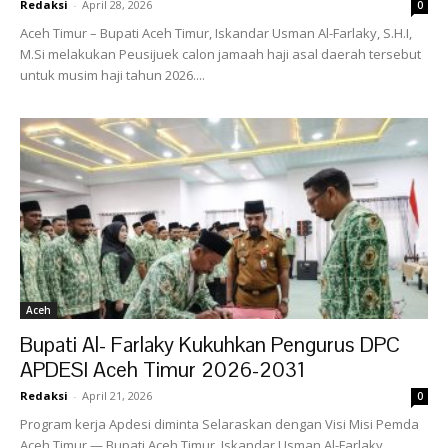
Redaksi
-
April 28, 2026
0
Aceh Timur – Bupati Aceh Timur, Iskandar Usman Al-Farlaky, S.H.I,
M.Si melakukan Peusijuek calon jamaah haji asal daerah tersebut
untuk musim haji tahun 2026....
Aceh
Bupati Al- Farlaky Kukuhkan Pengurus DPC
APDESI Aceh Timur 2026-2031
Redaksi
-
April 21, 2026
0
Program kerja Apdesi diminta Selaraskan dengan Visi Misi Pemda
Aceh Timur — Bupati Aceh Timur, Iskandar Usman Al-Farlaky,