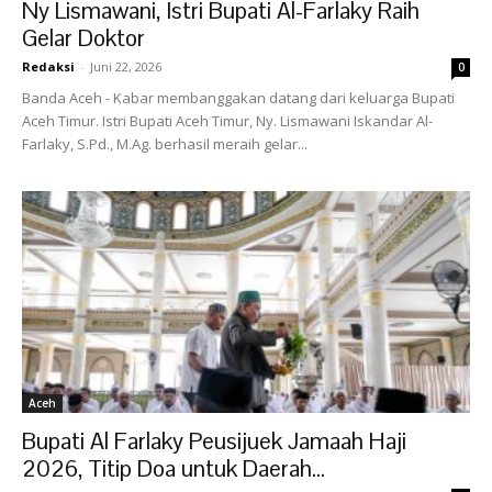
Ny Lismawani, Istri Bupati Al-Farlaky Raih
Gelar Doktor
Redaksi
-
Juni 22, 2026
0
Banda Aceh - Kabar membanggakan datang dari keluarga Bupati
Aceh Timur. Istri Bupati Aceh Timur, Ny. Lismawani Iskandar Al-
Farlaky, S.Pd., M.Ag. berhasil meraih gelar...
Aceh
Bupati Al Farlaky Peusijuek Jamaah Haji
2026, Titip Doa untuk Daerah...