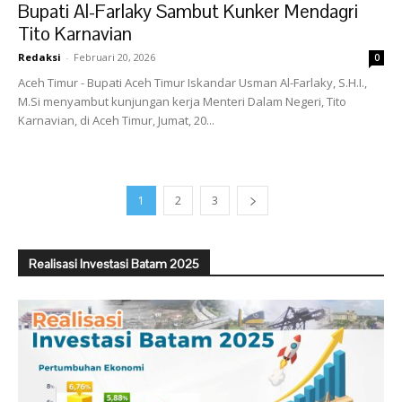
Bupati Al-Farlaky Sambut Kunker Mendagri
Tito Karnavian
Redaksi
-
Februari 20, 2026
0
Aceh Timur - Bupati Aceh Timur Iskandar Usman Al-Farlaky, S.H.I.,
M.Si menyambut kunjungan kerja Menteri Dalam Negeri, Tito
Karnavian, di Aceh Timur, Jumat, 20...
1
2
3
Realisasi Investasi Batam 2025