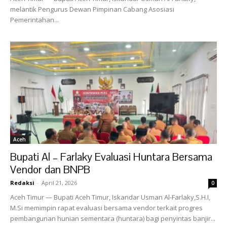
melantik Pengurus Dewan Pimpinan Cabang Asosiasi
Pemerintahan...
Aceh
Bupati Al – Farlaky Evaluasi Huntara Bersama
Vendor dan BNPB
Redaksi
-
April 21, 2026
0
Aceh Timur — Bupati Aceh Timur, Iskandar Usman Al-Farlaky,S.H.I,
M.Si memimpin rapat evaluasi bersama vendor terkait progres
pembangunan hunian sementara (huntara) bagi penyintas banjir...