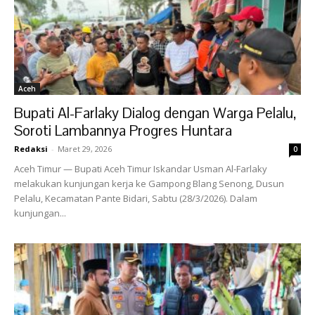
Aceh
Bupati Al-Farlaky Dialog dengan Warga Pelalu,
Soroti Lambannya Progres Huntara
Redaksi
-
Maret 29, 2026
0
Aceh Timur — Bupati Aceh Timur Iskandar Usman Al-Farlaky
melakukan kunjungan kerja ke Gampong Blang Senong, Dusun
Pelalu, Kecamatan Pante Bidari, Sabtu (28/3/2026). Dalam
kunjungan...