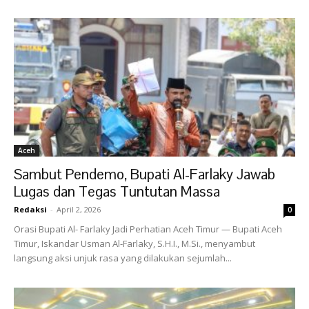
Aceh
Sambut Pendemo, Bupati Al-Farlaky Jawab
Lugas dan Tegas Tuntutan Massa
Redaksi
-
April 2, 2026
0
Orasi Bupati Al- Farlaky Jadi Perhatian Aceh Timur — Bupati Aceh
Timur, Iskandar Usman Al-Farlaky, S.H.I., M.Si., menyambut
langsung aksi unjuk rasa yang dilakukan sejumlah...