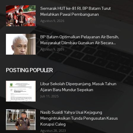
Semarak HUT ke-81 RI, BP Batam Turut
Meriahkan Pawai Pembangunan
Agustus 9, 2026
BP Batam Optimalkan Pelayanan Air Bersih,
Masyarakat Diimbau Gunakan Air Secara...
Agustus 9, 2026
POSTING POPULER
Libur Sekolah Diperpanjang, Masuk Tahun
Ajaran Baru Mundur Sepekan
Juli 11, 2025
Nasib Suaidi Yahya Usai Kejagung
Mengintruksikan Tunda Pengusutan Kasus
Korupsi Caleg
Agustus 28, 2023