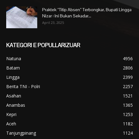
Praktek “Titip Absen” Terbongkar, Bupati Lingga
Nizar : Ini Bukan Sekadar...
April 23, 2025
KATEGORI E POPULLARIZUAR
Natuna
4956
Batam
2806
Lingga
2399
Berita TNI - Polri
2257
Asahan
1521
Anambas
1365
Kepri
1253
Aceh
1182
Tanjungpinang
1124