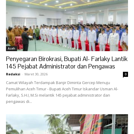
Aceh
Penyegaran Birokrasi, Bupati Al- Farlaky Lantik
145 Pejabat Administrator dan Pengawas
Redaksi
-
Maret 30, 2026
0
Camat Wilayah Terdampak Banjir Diminta Gercep Menuju
Pemulihan Aceh Timur - Bupati Aceh Timur Iskandar Usman Al-
Farlaky, S.H.I, M.Si melantik 145 pejabat administrator dan
pengawas di...