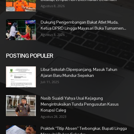
Agustus 8, 2026
Dukung Pengembangan Bakat Atlet Muda,
Ketua DPRD Lingga Mayasari Buka Turnamen...
Agustus 8, 2026
POSTING POPULER
Libur Sekolah Diperpanjang, Masuk Tahun
Ajaran Baru Mundur Sepekan
Juli 11, 2025
Nasib Suaidi Yahya Usai Kejagung
Mengintruksikan Tunda Pengusutan Kasus
Korupsi Caleg
Agustus 28, 2023
Praktek “Titip Absen” Terbongkar, Bupati Lingga