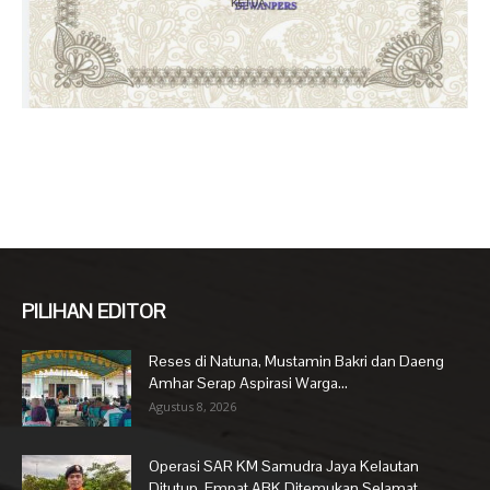
PILIHAN EDITOR
Reses di Natuna, Mustamin Bakri dan Daeng
Amhar Serap Aspirasi Warga...
Agustus 8, 2026
Operasi SAR KM Samudra Jaya Kelautan
Ditutup, Empat ABK Ditemukan Selamat...