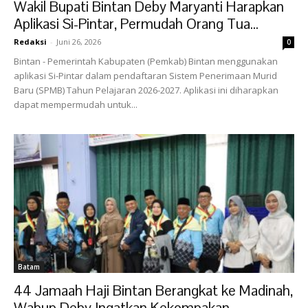
Wakil Bupati Bintan Deby Maryanti Harapkan
Aplikasi Si-Pintar, Permudah Orang Tua...
Redaksi
-
Juni 26, 2026
0
Bintan - Pemerintah Kabupaten (Pemkab) Bintan menggunakan
aplikasi Si-Pintar dalam pendaftaran Sistem Penerimaan Murid
Baru (SPMB) Tahun Pelajaran 2026-2027. Aplikasi ini diharapkan
dapat mempermudah untuk...
Batam
44 Jamaah Haji Bintan Berangkat ke Madinah,
Wabup Deby Ingatkan Kekompakan...