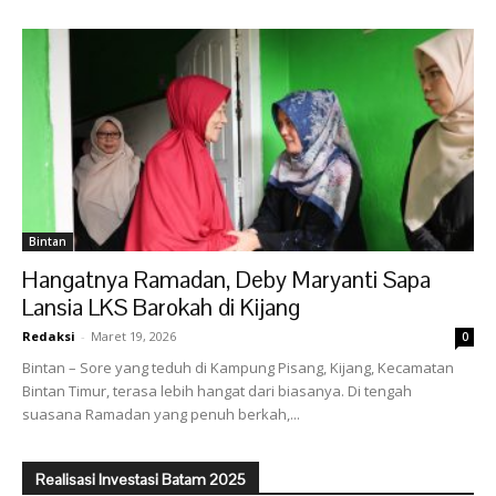
Bintan
Hangatnya Ramadan, Deby Maryanti Sapa
Lansia LKS Barokah di Kijang
Redaksi
-
Maret 19, 2026
0
Bintan – Sore yang teduh di Kampung Pisang, Kijang, Kecamatan
Bintan Timur, terasa lebih hangat dari biasanya. Di tengah
suasana Ramadan yang penuh berkah,...
Realisasi Investasi Batam 2025