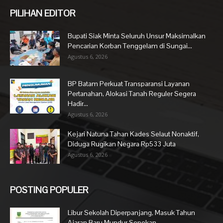
PILIHAN EDITOR
Bupati Siak Minta Seluruh Unsur Maksimalkan
Pencarian Korban Tenggelam di Sungai...
Agustus 6, 2026
BP Batam Perkuat Transparansi Layanan
Pertanahan, Alokasi Tanah Reguler Segera
Hadir...
Agustus 6, 2026
Kejari Natuna Tahan Kades Selaut Nonaktif,
Diduga Rugikan Negara Rp533 Juta
Agustus 6, 2026
POSTING POPULER
Libur Sekolah Diperpanjang, Masuk Tahun
Ajaran Baru Mundur Sepekan