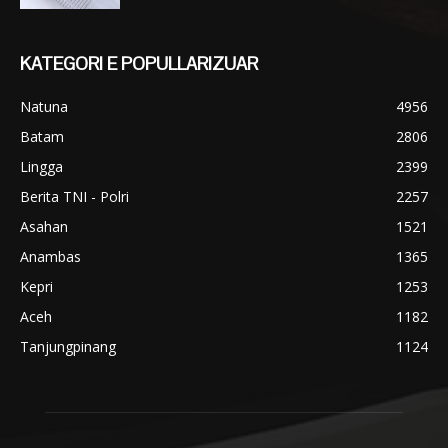
KATEGORI E POPULLARIZUAR
Natuna
4956
Batam
2806
Lingga
2399
Berita TNI - Polri
2257
Asahan
1521
Anambas
1365
Kepri
1253
Aceh
1182
Tanjungpinang
1124