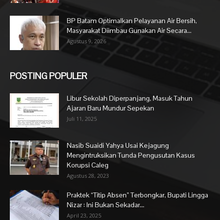
BP Batam Optimalkan Pelayanan Air Bersih,
Masyarakat Diimbau Gunakan Air Secara...
Agustus 9, 2026
POSTING POPULER
Libur Sekolah Diperpanjang, Masuk Tahun
Ajaran Baru Mundur Sepekan
Juli 11, 2025
Nasib Suaidi Yahya Usai Kejagung
Mengintruksikan Tunda Pengusutan Kasus
Korupsi Caleg
Agustus 28, 2023
Praktek “Titip Absen” Terbongkar, Bupati Lingga
Nizar : Ini Bukan Sekadar...
April 23, 2025