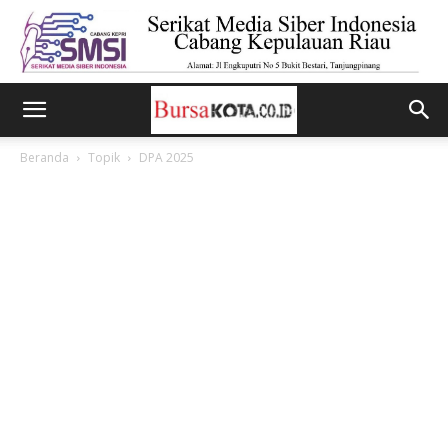
Beranda
Topik
DPA 2025