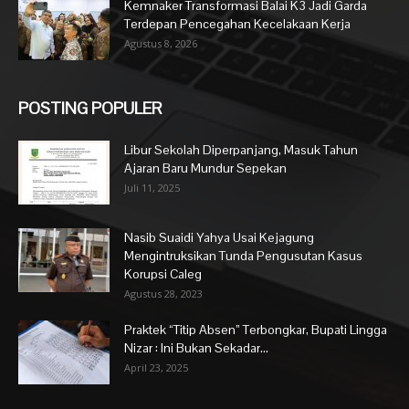
Kemnaker Transformasi Balai K3 Jadi Garda
Terdepan Pencegahan Kecelakaan Kerja
Agustus 8, 2026
POSTING POPULER
Libur Sekolah Diperpanjang, Masuk Tahun
Ajaran Baru Mundur Sepekan
Juli 11, 2025
Nasib Suaidi Yahya Usai Kejagung
Mengintruksikan Tunda Pengusutan Kasus
Korupsi Caleg
Agustus 28, 2023
Praktek “Titip Absen” Terbongkar, Bupati Lingga
Nizar : Ini Bukan Sekadar...
April 23, 2025