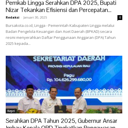
Pemkab Lingga Serahkan DPA 2025, Bupati
Nizar Tekankan Efisiensi dan Percepatan...
Redaksi
-
Januari 30, 2025
0
Bursakota.co.id, Lingga - Pemerintah Kabupaten Lingga melalui
Badan Pengelola Keuangan dan Aset Daerah (BPKAD) secara
resmi menyerahkan Daftar Penggunaan Anggaran (DPA) Tahun
2025 kepada...
Kepri
Serahkan DPA Tahun 2025, Gubernur Ansar
Imbau Kepala OPD Tingkatkan Pengawasan,...