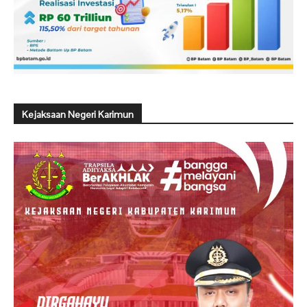
Kejaksaan Negeri Karimun