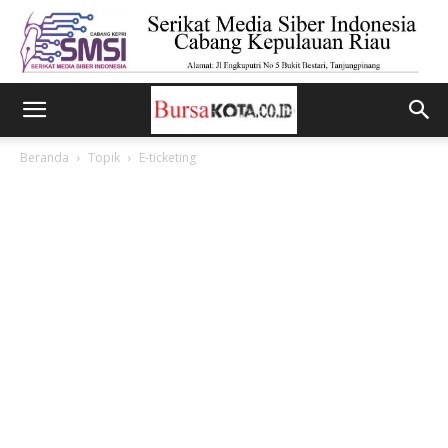
Beranda
Topik
E-ticketing