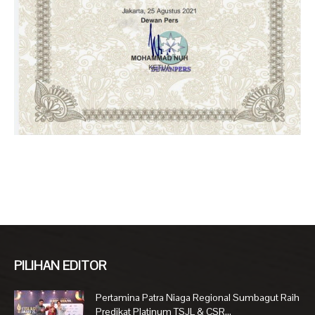
PILIHAN EDITOR
Pertamina Patra Niaga Regional Sumbagut Raih
Predikat Platinum TSJL & CSR...