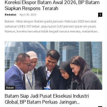
Koreksi Ekspor Batam Awal 2026, BP Batam
Siapkan Respons Terarah
Redaksi
-
April 30, 2026
0
Batam - Nilai ekspor Batam pada Januari–Februari 2026 tercatat
sebesar US$3,107 miliar, atau turun 3,67 persen (year-on-year).
Namun, koreksi tersebut tidak terjadi secara merata, melainkan...
Batam
Batam Siap Jadi Pusat Eksekusi Industri
Global, BP Batam Perluas Jaringan...