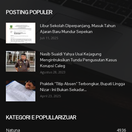
POSTING POPULER
Libur Sekolah Diperpanjang, Masuk Tahun
Ajaran Baru Mundur Sepekan
Juli 11, 2025
Nasib Suaidi Yahya Usai Kejagung
Mengintruksikan Tunda Pengusutan Kasus
Korupsi Caleg
Agustus 28, 2023
Praktek “Titip Absen” Terbongkar, Bupati Lingga
Nizar : Ini Bukan Sekadar...
April 23, 2025
KATEGORI E POPULLARIZUAR
Natuna
4936