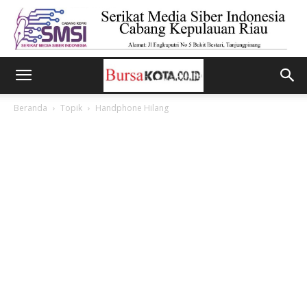
Beranda
Topik
Handphone Hilang