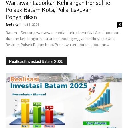
Wartawan Laporkan Kehilangan Ponsel ke
Polsek Batam Kota, Polisi Lakukan
Penyelidikan
Redaksi
-
Juli 8, 2026
0
Batam – Seorang wartawan media daring berinisial A melaporkan
dugaan kehilangan satu unit telepon genggam miliknya ke Unit
Reskrim Polsek Batam Kota. Peristiwa tersebut dilaporkan...
Realisasi Investasi Batam 2025