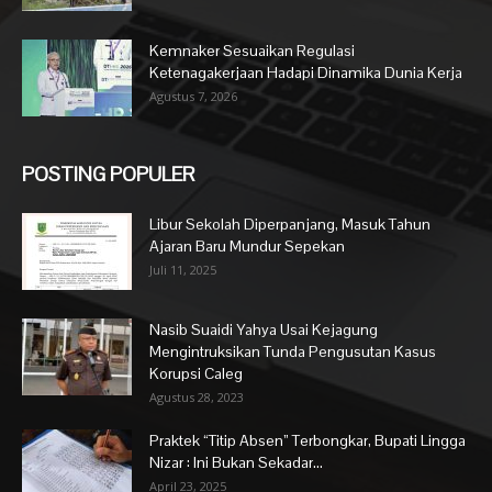
Kemnaker Sesuaikan Regulasi
Ketenagakerjaan Hadapi Dinamika Dunia Kerja
Agustus 7, 2026
POSTING POPULER
Libur Sekolah Diperpanjang, Masuk Tahun
Ajaran Baru Mundur Sepekan
Juli 11, 2025
Nasib Suaidi Yahya Usai Kejagung
Mengintruksikan Tunda Pengusutan Kasus
Korupsi Caleg
Agustus 28, 2023
Praktek “Titip Absen” Terbongkar, Bupati Lingga
Nizar : Ini Bukan Sekadar...
April 23, 2025