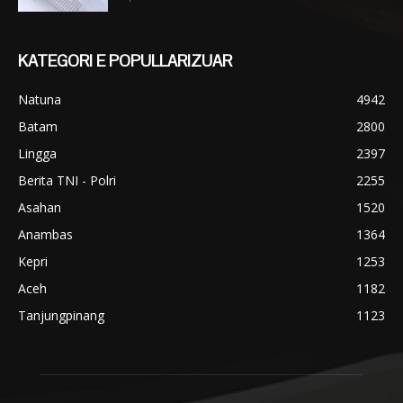
KATEGORI E POPULLARIZUAR
Natuna
4942
Batam
2800
Lingga
2397
Berita TNI - Polri
2255
Asahan
1520
Anambas
1364
Kepri
1253
Aceh
1182
Tanjungpinang
1123