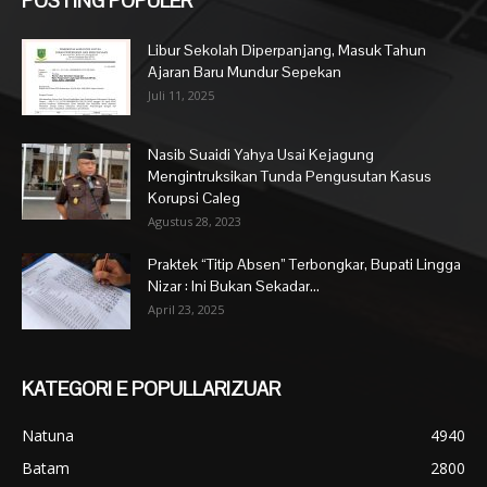
POSTING POPULER
Libur Sekolah Diperpanjang, Masuk Tahun
Ajaran Baru Mundur Sepekan
Juli 11, 2025
Nasib Suaidi Yahya Usai Kejagung
Mengintruksikan Tunda Pengusutan Kasus
Korupsi Caleg
Agustus 28, 2023
Praktek “Titip Absen” Terbongkar, Bupati Lingga
Nizar : Ini Bukan Sekadar...
April 23, 2025
KATEGORI E POPULLARIZUAR
Natuna
4940
Batam
2800