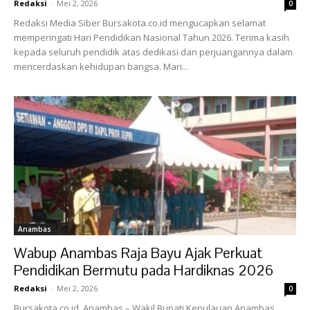
Redaksi
-
Mei 2, 2026
0
Redaksi Media Siber Bursakota.co.id mengucapkan selamat
memperingati Hari Pendidikan Nasional Tahun 2026. Terima kasih
kepada seluruh pendidik atas dedikasi dan perjuangannya dalam
mencerdaskan kehidupan bangsa. Mari...
Anambas
Wabup Anambas Raja Bayu Ajak Perkuat
Pendidikan Bermutu pada Hardiknas 2026
Redaksi
-
Mei 2, 2026
0
Bursakota.co.id, Anambas – Wakil Bupati Kepulauan Anambas,