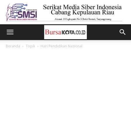
Beranda
Topik
Hari Pendidikan Nasional