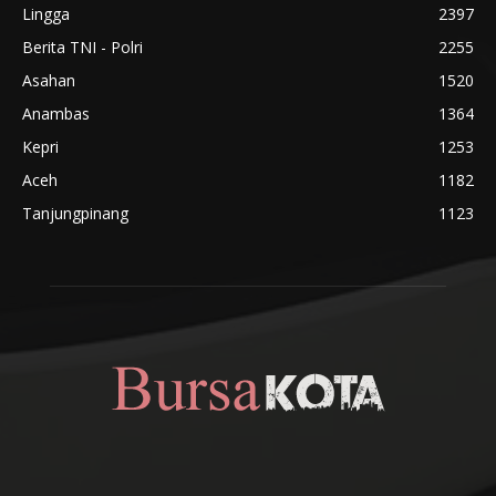
Lingga
2397
Berita TNI - Polri
2255
Asahan
1520
Anambas
1364
Kepri
1253
Aceh
1182
Tanjungpinang
1123