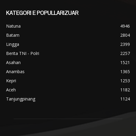
KATEGORI E POPULLARIZUAR
Natuna
4946
Batam
2804
Lingga
2399
Berita TNI - Polri
2257
Asahan
1521
Anambas
1365
Kepri
1253
Aceh
1182
Tanjungpinang
1124