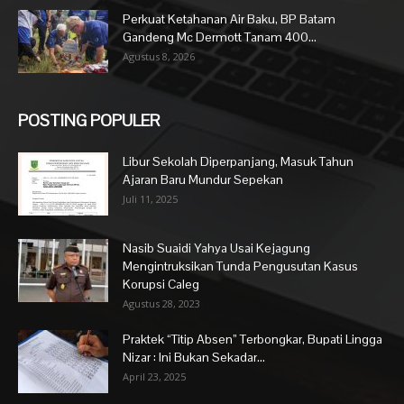
Perkuat Ketahanan Air Baku, BP Batam
Gandeng Mc Dermott Tanam 400...
Agustus 8, 2026
POSTING POPULER
Libur Sekolah Diperpanjang, Masuk Tahun
Ajaran Baru Mundur Sepekan
Juli 11, 2025
Nasib Suaidi Yahya Usai Kejagung
Mengintruksikan Tunda Pengusutan Kasus
Korupsi Caleg
Agustus 28, 2023
Praktek “Titip Absen” Terbongkar, Bupati Lingga
Nizar : Ini Bukan Sekadar...
April 23, 2025