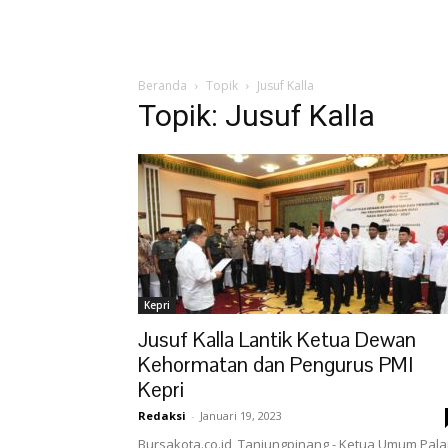
Beranda
Topik
Jusuf Kalla
Topik: Jusuf Kalla
Kepri
Jusuf Kalla Lantik Ketua Dewan
Kehormatan dan Pengurus PMI
Kepri
Redaksi
-
Januari 19, 2023
Bursakota.co.id, Tanjungpinang - Ketua Umum Pal