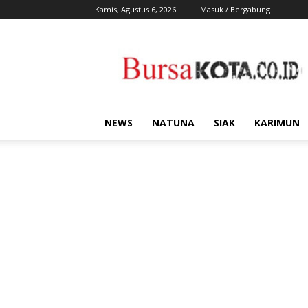
Kamis, Agustus 6, 2026
Masuk / Bergabung
Bursa
Kota
NEWS
NATUNA
SIAK
KARIMUN