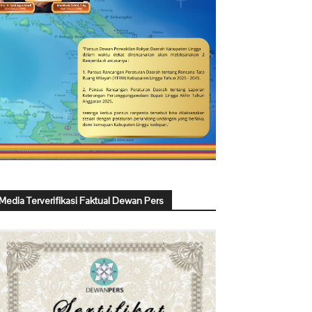
Media Terverifikasi Faktual Dewan Pers