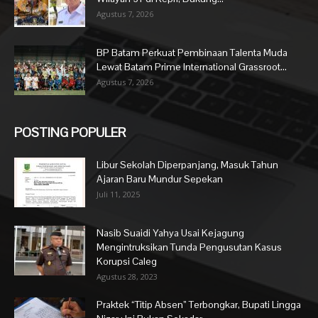
Agustus 7, 2026
BP Batam Perkuat Pembinaan Talenta Muda
Lewat Batam Prime International Grassroot...
Agustus 7, 2026
POSTING POPULER
Libur Sekolah Diperpanjang, Masuk Tahun
Ajaran Baru Mundur Sepekan
Juli 11, 2025
Nasib Suaidi Yahya Usai Kejagung
Mengintruksikan Tunda Pengusutan Kasus
Korupsi Caleg
Agustus 28, 2023
Praktek “Titip Absen” Terbongkar, Bupati Lingga