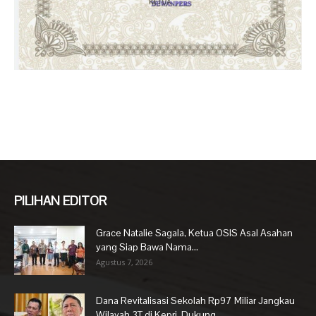
PILIHAN EDITOR
Grace Natalie Sagala, Ketua OSIS Asal Asahan
yang Siap Bawa Nama...
Agustus 7, 2026
Dana Revitalisasi Sekolah Rp97 Miliar Jangkau
Wilayah 3T di Kepri, Dukung...