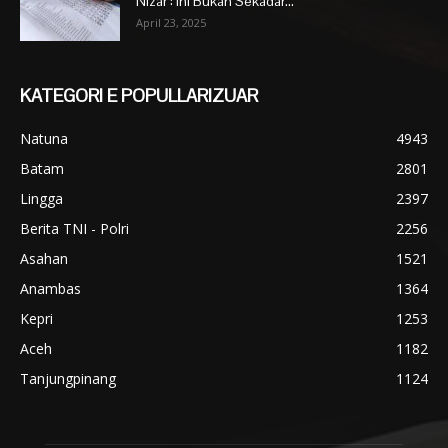
Nizar : Ini Bukan Sekadar...
April 23, 2025
KATEGORI E POPULLARIZUAR
Natuna
4943
Batam
2801
Lingga
2397
Berita TNI - Polri
2256
Asahan
1521
Anambas
1364
Kepri
1253
Aceh
1182
Tanjungpinang
1124