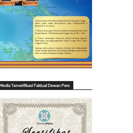
Media Terverifikasi Faktual Dewan Pers