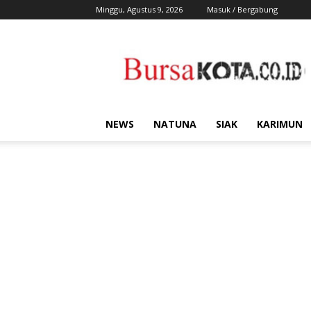
Minggu, Agustus 9, 2026
Masuk / Bergabung
Bursa
Kota
NEWS
NATUNA
SIAK
KARIMUN