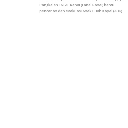
Pangkalan TNI AL Ranai (Lanal Ranai) bantu
pencarian dan evakuasi Anak Buah Kapal (ABK)...