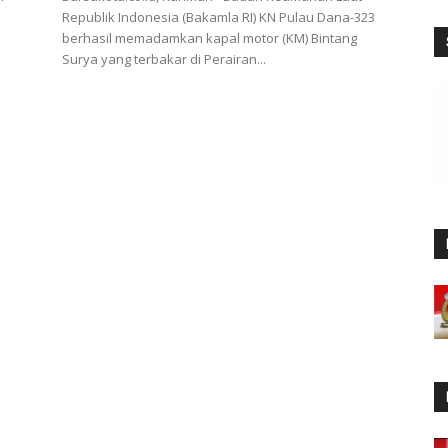
Republik Indonesia (Bakamla RI) KN Pulau Dana-323
berhasil memadamkan kapal motor (KM) Bintang
Surya yang terbakar di Perairan...