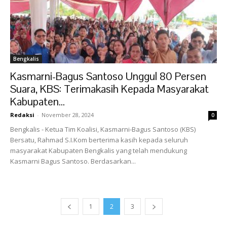
Bengkalis
Kasmarni-Bagus Santoso Unggul 80 Persen
Suara, KBS: Terimakasih Kepada Masyarakat
Kabupaten...
Redaksi
-
November 28, 2024
0
Bengkalis - Ketua Tim Koalisi, Kasmarni-Bagus Santoso (KBS)
Bersatu, Rahmad S.I.Kom berterima kasih kepada seluruh
masyarakat Kabupaten Bengkalis yang telah mendukung
Kasmarni Bagus Santoso. Berdasarkan...
1
2
3