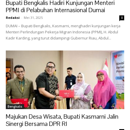
Bupati Bengkalis Hadiri Kunjungan Menteri
PPMI di Pelabuhan Internasional Dumai
Redaksi
-
Mei 31, 2025
0
DUMAI – Bupati Bengkalis, Kasmarni, menghadiri kunjungan kerja
Menteri Perlindungan Pekerja Migran Indonesia (PPMI), H. Abdul
Kadir Karding, yang turut didampingi Gubernur Riau, Abdul...
Bengkalis
Majukan Desa Wisata, Bupati Kasmarni Jalin
Sinergi Bersama DPR RI