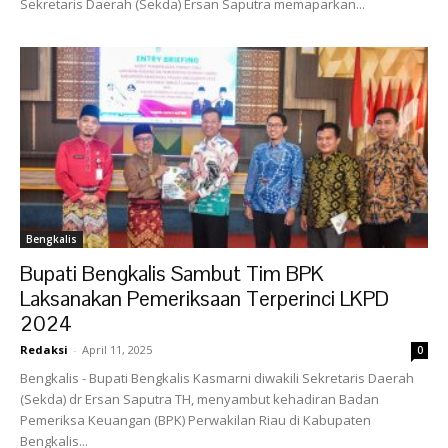
Sekretaris Daerah (Sekda) Ersan Saputra memaparkan...
Bengkalis
Bupati Bengkalis Sambut Tim BPK
Laksanakan Pemeriksaan Terperinci LKPD
2024
Redaksi
-
April 11, 2025
0
Bengkalis - Bupati Bengkalis Kasmarni diwakili Sekretaris Daerah
(Sekda) dr Ersan Saputra TH, menyambut kehadiran Badan
Pemeriksa Keuangan (BPK) Perwakilan Riau di Kabupaten
Bengkalis...