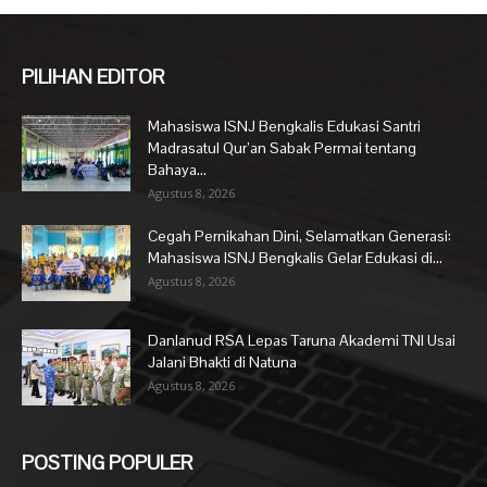
PILIHAN EDITOR
Mahasiswa ISNJ Bengkalis Edukasi Santri
Madrasatul Qur’an Sabak Permai tentang
Bahaya...
Agustus 8, 2026
Cegah Pernikahan Dini, Selamatkan Generasi:
Mahasiswa ISNJ Bengkalis Gelar Edukasi di...
Agustus 8, 2026
Danlanud RSA Lepas Taruna Akademi TNI Usai
Jalani Bhakti di Natuna
Agustus 8, 2026
POSTING POPULER