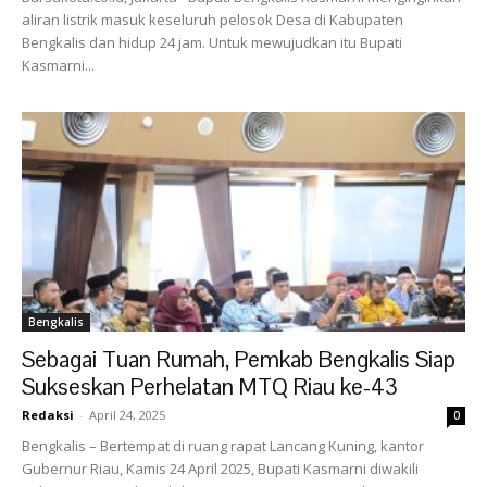
aliran listrik masuk keseluruh pelosok Desa di Kabupaten
Bengkalis dan hidup 24 jam. Untuk mewujudkan itu Bupati
Kasmarni...
Bengkalis
Sebagai Tuan Rumah, Pemkab Bengkalis Siap
Sukseskan Perhelatan MTQ Riau ke-43
Redaksi
-
April 24, 2025
0
Bengkalis – Bertempat di ruang rapat Lancang Kuning, kantor
Gubernur Riau, Kamis 24 April 2025, Bupati Kasmarni diwakili