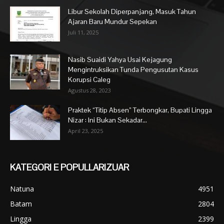
Libur Sekolah Diperpanjang, Masuk Tahun
Ajaran Baru Mundur Sepekan
Juli 11, 2025
Nasib Suaidi Yahya Usai Kejagung
Mengintruksikan Tunda Pengusutan Kasus
Korupsi Caleg
Agustus 28, 2023
Praktek “Titip Absen” Terbongkar, Bupati Lingga
Nizar : Ini Bukan Sekadar...
April 23, 2025
KATEGORI E POPULLARIZUAR
Natuna
4951
Batam
2804
Lingga
2399