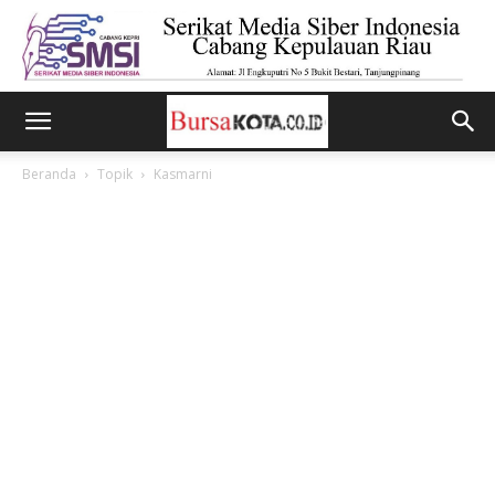
Beranda
Topik
Kasmarni