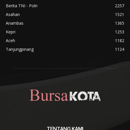
Berita TNI - Polri
2257
Asahan
1521
Anambas
1365
Kepri
1253
Aceh
1182
Tanjungpinang
1124
TENTANG KAMI