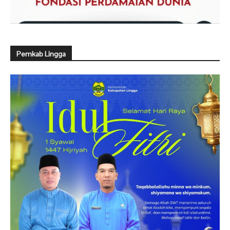
Pemkab Lingga