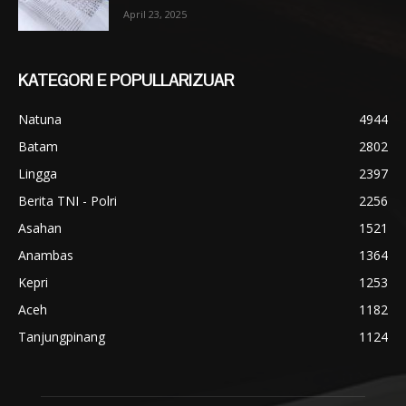
April 23, 2025
KATEGORI E POPULLARIZUAR
Natuna
4944
Batam
2802
Lingga
2397
Berita TNI - Polri
2256
Asahan
1521
Anambas
1364
Kepri
1253
Aceh
1182
Tanjungpinang
1124