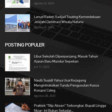
Agustus 8, 2026
Lanud Raden Sadjad Touring Kemerdekaan
Jelajahi Destinasi Wisata Natuna
Agustus 8, 2026
POSTING POPULER
Libur Sekolah Diperpanjang, Masuk Tahun
Ajaran Baru Mundur Sepekan
Juli 11, 2025
Nasib Suaidi Yahya Usai Kejagung
Mengintruksikan Tunda Pengusutan Kasus
Korupsi Caleg
Agustus 28, 2023
Praktek “Titip Absen” Terbongkar, Bupati Lingga
Nizar : Ini Bukan Sekadar...