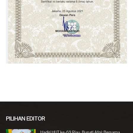
PILIHAN EDITOR
Hadiri HUT ke-69 Riau, Bupati Afni: Bersama