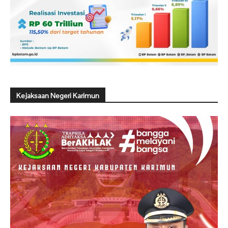
Kejaksaan Negeri Karimun