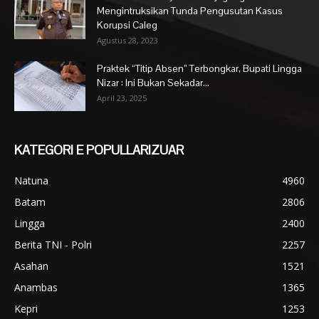
Mengintruksikan Tunda Pengusutan Kasus
Korupsi Caleg
Agustus 28, 2023
Praktek “Titip Absen” Terbongkar, Bupati Lingga
Nizar : Ini Bukan Sekadar...
April 23, 2025
KATEGORI E POPULLARIZUAR
Natuna
4960
Batam
2806
Lingga
2400
Berita TNI - Polri
2257
Asahan
1521
Anambas
1365
Kepri
1253