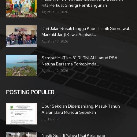
Kita Perkuat Sinergi Pembangunan
Agustus 10, 2026
Dari Jalan Rusak hingga Kabel Listrik Semrawut,
Marzuki Janji Kawal Aspirasi...
Agustus 10, 2026
Sambut HUT ke-81 RI, TNI AU Lanud RSA
Natuna Bersama Forkopimda...
Agustus 10, 2026
POSTING POPULER
Libur Sekolah Diperpanjang, Masuk Tahun
Ajaran Baru Mundur Sepekan
Juli 11, 2025
Nasib Suaidi Yahya Usai Kejagung