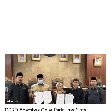
Advetorial
DPRD Anambas Gelar Paripurna Nota