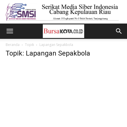
Beranda
Topik
Lapangan Sepakbola
Topik: Lapangan Sepakbola