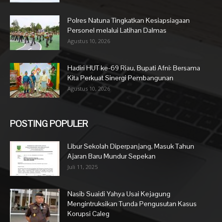
Polres Natuna Tingkatkan Kesiapsiagaan
Personel melalui Latihan Dalmas
Agustus 10, 2026
Hadiri HUT ke-69 Riau, Bupati Afni: Bersama
Kita Perkuat Sinergi Pembangunan
Agustus 10, 2026
POSTING POPULER
Libur Sekolah Diperpanjang, Masuk Tahun
Ajaran Baru Mundur Sepekan
Juli 11, 2025
Nasib Suaidi Yahya Usai Kejagung
Mengintruksikan Tunda Pengusutan Kasus
Korupsi Caleg