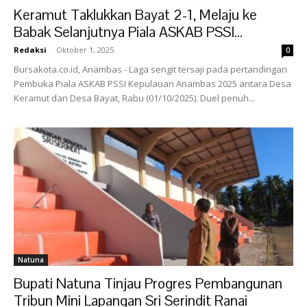
Keramut Taklukkan Bayat 2-1, Melaju ke
Babak Selanjutnya Piala ASKAB PSSI...
Redaksi
-
Oktober 1, 2025
0
Bursakota.co.id, Anambas - Laga sengit tersaji pada pertandingan
Pembuka Piala ASKAB PSSI Kepulauan Anambas 2025 antara Desa
Keramut dan Desa Bayat, Rabu (01/10/2025). Duel penuh...
Natuna
Bupati Natuna Tinjau Progres Pembangunan
Tribun Mini Lapangan Sri Serindit Ranai