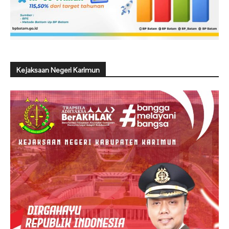
Kejaksaan Negeri Karimun