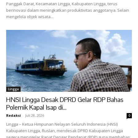
Panggak Darat, Kecamatan Lingga, Kabupaten Lingga, terus
berinovasi dalam meningkatkan produktivitas anggotanya. Selain
mengelola objek wisata...
Lingga
HNSI Lingga Desak DPRD Gelar RDP Bahas
Polemik Kapal Isap di...
Redaksi
-
Juli 28, 2026
0
Lingga – Ketua Himpunan Nelayan Seluruh Indonesia (HNSI)
Kabupaten Lingga, Ruslan, mendesak DPRD Kabupaten Lingga
segera menggelar Rapat Dengar Pendapat (RDP) guna membahas