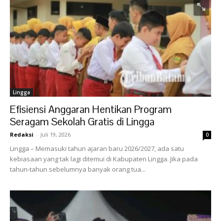
Lingga
Efisiensi Anggaran Hentikan Program
Seragam Sekolah Gratis di Lingga
Redaksi
-
Juli 19, 2026
0
Lingga – Memasuki tahun ajaran baru 2026/2027, ada satu
kebiasaan yang tak lagi ditemui di Kabupaten Lingga. Jika pada
tahun-tahun sebelumnya banyak orang tua...