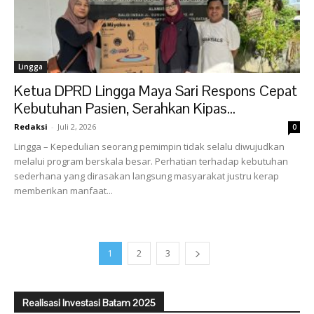
Lingga
Ketua DPRD Lingga Maya Sari Respons Cepat
Kebutuhan Pasien, Serahkan Kipas...
Redaksi
-
Juli 2, 2026
0
Lingga – Kepedulian seorang pemimpin tidak selalu diwujudkan
melalui program berskala besar. Perhatian terhadap kebutuhan
sederhana yang dirasakan langsung masyarakat justru kerap
memberikan manfaat...
1
2
3
Realisasi Investasi Batam 2025