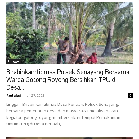
Lingga
Bhabinkamtibmas Polsek Senayang Bersama
Warga Gotong Royong Bersihkan TPU di
Desa...
Redaksi
-
Juli 27, 2026
0
Lingga – Bhabinkamtibmas Desa Penaah, Polsek Senayang,
bersama pemerintah desa dan masyarakat melaksanakan
kegiatan gotong royong membersihkan Tempat Pemakaman
Umum (TPU) di Desa Penaah,...