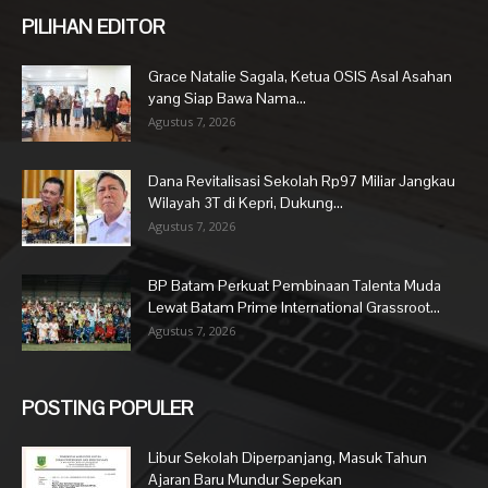
PILIHAN EDITOR
Grace Natalie Sagala, Ketua OSIS Asal Asahan
yang Siap Bawa Nama...
Agustus 7, 2026
Dana Revitalisasi Sekolah Rp97 Miliar Jangkau
Wilayah 3T di Kepri, Dukung...
Agustus 7, 2026
BP Batam Perkuat Pembinaan Talenta Muda
Lewat Batam Prime International Grassroot...
Agustus 7, 2026
POSTING POPULER
Libur Sekolah Diperpanjang, Masuk Tahun
Ajaran Baru Mundur Sepekan