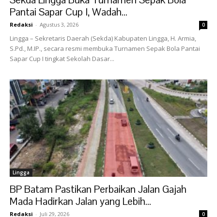
Pantai Sapar Cup I, Wadah...
Redaksi
-
Agustus 3, 2026
0
Lingga – Sekretaris Daerah (Sekda) Kabupaten Lingga, H. Armia,
S.Pd., M.IP., secara resmi membuka Turnamen Sepak Bola Pantai
Sapar Cup I tingkat Sekolah Dasar...
Lingga
BP Batam Pastikan Perbaikan Jalan Gajah
Mada Hadirkan Jalan yang Lebih...
Redaksi
-
Juli 29, 2026
0