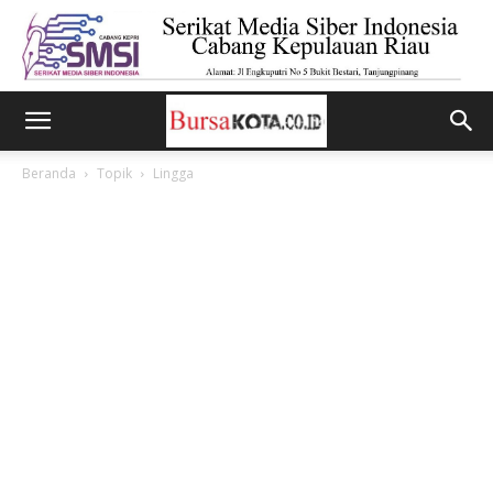
Beranda
Topik
Lingga