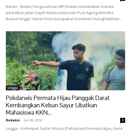
Batam - Badan Pengusahaan (BP) Batam memastikan bahwa
perbaikan Jalan Gajah Mada pada ruas Pura Agung Amertha
Buana hingga Taman Kota merupakan komitmen menghadirkan...
Lingga
Pokdarwis Permata Hijau Panggak Darat
Kembangkan Kebun Sayur Libatkan
Mahasiswa KKN...
Redaksi
-
Juli 28, 2026
0
Lingga – Kelompok Sadar Wisata (Pokdarwis) Permata Hijau, Desa