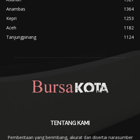
Anambas
1364
Kepri
1253
Aceh
1182
Tanjungpinang
1124
TENTANG KAMI
Pemberitaan yang berimbang, akurat dan disertai narasumber