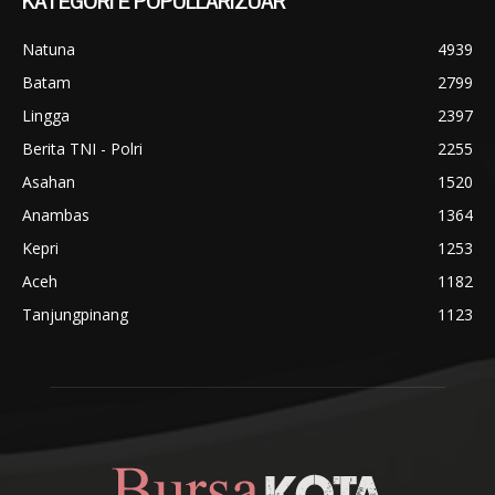
KATEGORI E POPULLARIZUAR
Natuna
4939
Batam
2799
Lingga
2397
Berita TNI - Polri
2255
Asahan
1520
Anambas
1364
Kepri
1253
Aceh
1182
Tanjungpinang
1123