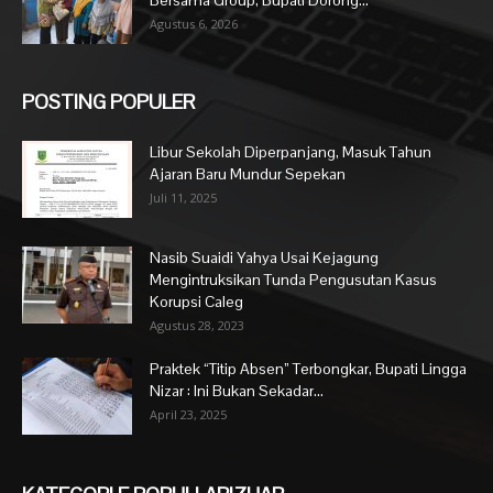
Agustus 6, 2026
POSTING POPULER
Libur Sekolah Diperpanjang, Masuk Tahun
Ajaran Baru Mundur Sepekan
Juli 11, 2025
Nasib Suaidi Yahya Usai Kejagung
Mengintruksikan Tunda Pengusutan Kasus
Korupsi Caleg
Agustus 28, 2023
Praktek “Titip Absen” Terbongkar, Bupati Lingga
Nizar : Ini Bukan Sekadar...
April 23, 2025