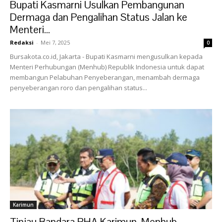
Bupati Kasmarni Usulkan Pembangunan
Dermaga dan Pengalihan Status Jalan ke
Menteri...
Redaksi
-
Mei 7, 2025
0
Bursakota.co.id, Jakarta - Bupati Kasmarni mengusulkan kepada
Menteri Perhubungan (Menhub) Republik Indonesia untuk dapat
membangun Pelabuhan Penyeberangan, menambah dermaga
penyeberangan roro dan pengalihan status...
Karimun
Tinjau Bandara RHA Karimun, Menhub