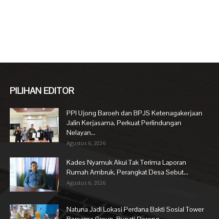
PILIHAN EDITOR
PPI Ujong Baroeh dan BPJS Ketenagakerjaan
Jalin Kerjasama, Perkuat Perlindungan
Nelayan...
Agustus 6, 2026
Kades Nyamuk Akui Tak Terima Laporan
Rumah Ambruk, Perangkat Desa Sebut...
Agustus 6, 2026
Natuna Jadi Lokasi Perdana Bakti Sosial Tower
Bersama Group, Bupati Dorong...