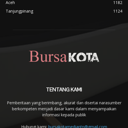
Aceh
1182
Tanjungpinang
1124
TENTANG KAMI
Pemberitaan yang berimbang, akurat dan disertai narasumber
berkompeten menjadi dasar kami dalam menyampaikan
informasi kepada publik
Hubungi kami:
bursakotamediantn@gmail.com