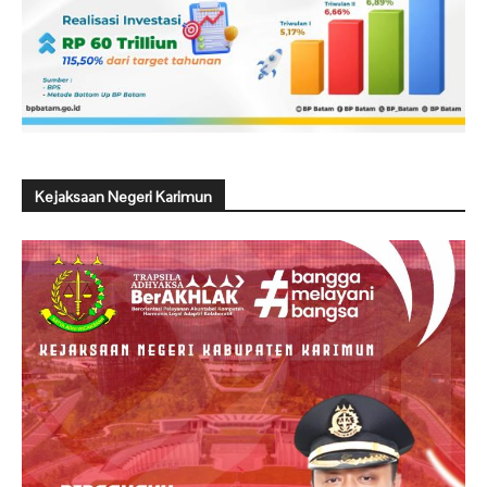
Kejaksaan Negeri Karimun