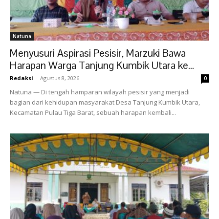
Natuna
Menyusuri Aspirasi Pesisir, Marzuki Bawa
Harapan Warga Tanjung Kumbik Utara ke...
Redaksi
-
Agustus 8, 2026
0
Natuna — Di tengah hamparan wilayah pesisir yang menjadi
bagian dari kehidupan masyarakat Desa Tanjung Kumbik Utara,
Kecamatan Pulau Tiga Barat, sebuah harapan kembali...