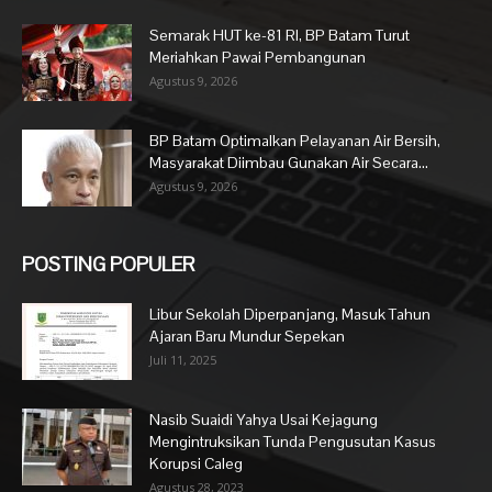
Semarak HUT ke-81 RI, BP Batam Turut
Meriahkan Pawai Pembangunan
Agustus 9, 2026
BP Batam Optimalkan Pelayanan Air Bersih,
Masyarakat Diimbau Gunakan Air Secara...
Agustus 9, 2026
POSTING POPULER
Libur Sekolah Diperpanjang, Masuk Tahun
Ajaran Baru Mundur Sepekan
Juli 11, 2025
Nasib Suaidi Yahya Usai Kejagung
Mengintruksikan Tunda Pengusutan Kasus
Korupsi Caleg
Agustus 28, 2023