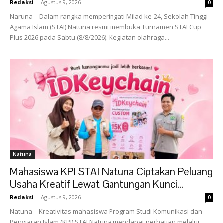
Redaksi
-
Agustus 9, 2026
0
Naruna – Dalam rangka memperingati Milad ke-24, Sekolah Tinggi
Agama Islam (STAI) Natuna resmi membuka Turnamen STAI Cup
Plus 2026 pada Sabtu (8/8/2026). Kegiatan olahraga...
Natuna
Mahasiswa KPI STAI Natuna Ciptakan Peluang
Usaha Kreatif Lewat Gantungan Kunci...
Redaksi
-
Agustus 9, 2026
0
Natuna – Kreativitas mahasiswa Program Studi Komunikasi dan
Penyiaran Islam (KPI) STAI Natuna mendapat perhatian melalui