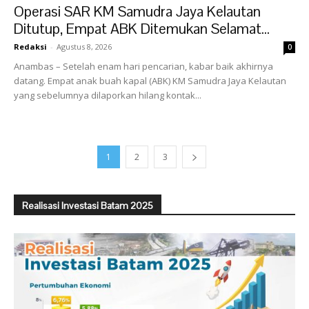
Operasi SAR KM Samudra Jaya Kelautan
Ditutup, Empat ABK Ditemukan Selamat...
Redaksi
-
Agustus 8, 2026
0
Anambas – Setelah enam hari pencarian, kabar baik akhirnya
datang. Empat anak buah kapal (ABK) KM Samudra Jaya Kelautan
yang sebelumnya dilaporkan hilang kontak...
1
2
3
Realisasi Investasi Batam 2025