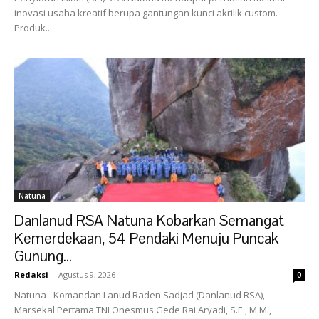
inovasi usaha kreatif berupa gantungan kunci akrilik custom.
Produk...
Natuna
Danlanud RSA Natuna Kobarkan Semangat
Kemerdekaan, 54 Pendaki Menuju Puncak
Gunung...
Redaksi
-
Agustus 9, 2026
0
Natuna - Komandan Lanud Raden Sadjad (Danlanud RSA),
Marsekal Pertama TNI Onesmus Gede Rai Aryadi, S.E., M.M.,