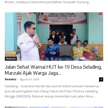
M.Han., melepas 54 peserta pendakian Geopark Gunung...
Natuna
Jalan Sehat Warnai HUT ke-19 Desa Selading,
Marzuki Ajak Warga Jaga...
Redaksi
-
Agustus 9, 2026
0
Selading – Suasana meriah dan penuh kebersamaan mewarnai
puncak peringatan Hari Ulang Tahun (HUT) ke-19 Desa Selading,
Minggu (9/8/2026). Ratusan warga memadati ruas jalan desa...