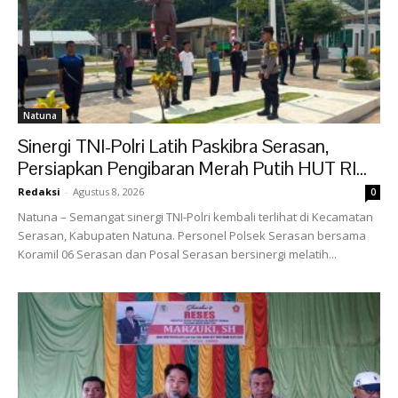
Natuna
Sinergi TNI-Polri Latih Paskibra Serasan,
Persiapkan Pengibaran Merah Putih HUT RI...
Redaksi
-
Agustus 8, 2026
0
‎Natuna – Semangat sinergi TNI-Polri kembali terlihat di Kecamatan
Serasan, Kabupaten Natuna. Personel Polsek Serasan bersama
Koramil 06 Serasan dan Posal Serasan bersinergi melatih...