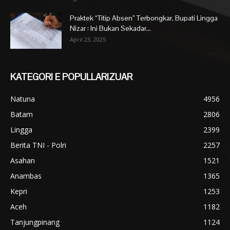
Praktek “Titip Absen” Terbongkar, Bupati Lingga
Nizar : Ini Bukan Sekadar...
April 23, 2025
KATEGORI E POPULLARIZUAR
Natuna
4956
Batam
2806
Lingga
2399
Berita TNI - Polri
2257
Asahan
1521
Anambas
1365
Kepri
1253
Aceh
1182
Tanjungpinang
1124