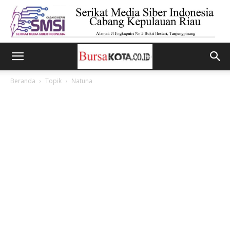
Beranda
Topik
Natuna