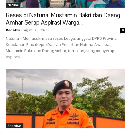
Natuna
Reses di Natuna, Mustamin Bakri dan Daeng
Amhar Serap Aspirasi Warga...
Redaksi
-
Agustus 8, 2026
0
Natuna – Memasuki masa reses ketiga, anggota DPRD Provinsi
Kepulauan Riau (Kepri) Daerah Pemilihan Natuna-Anambas,
Mustamin Bakri dan Daeng Amhar, turun langsung menyerap
aspirasi...
Anambas