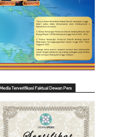
Media Terverifikasi Faktual Dewan Pers