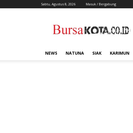
Sabtu, Agustus 8, 2026
Masuk / Bergabung
Bursa
Kota
NEWS
NATUNA
SIAK
KARIMUN