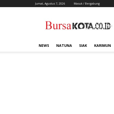
Jumat, Agustus 7, 2026
Masuk / Bergabung
Bursa
Kota
NEWS
NATUNA
SIAK
KARIMUN