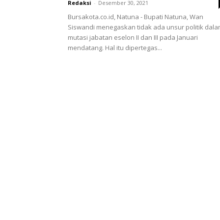
Redaksi
-
Desember 30, 2021
Bursakota.co.id, Natuna - Bupati Natuna, Wan
Siswandi menegaskan tidak ada unsur politik dal
mutasi jabatan eselon II dan III pada Januari
mendatang. Hal itu dipertegas...