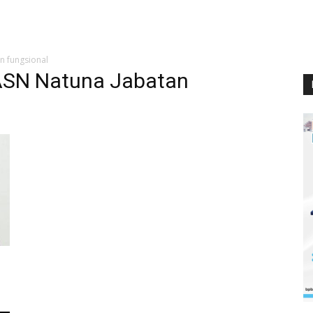
n fungsional
 ASN Natuna Jabatan