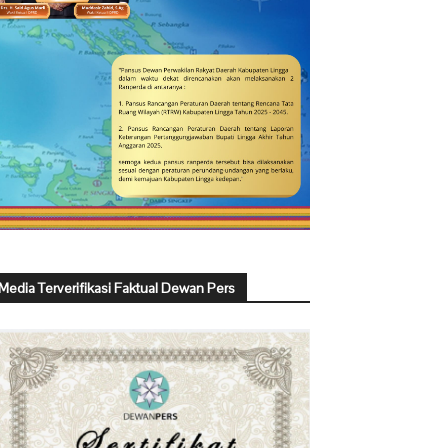
Media Terverifikasi Faktual Dewan Pers