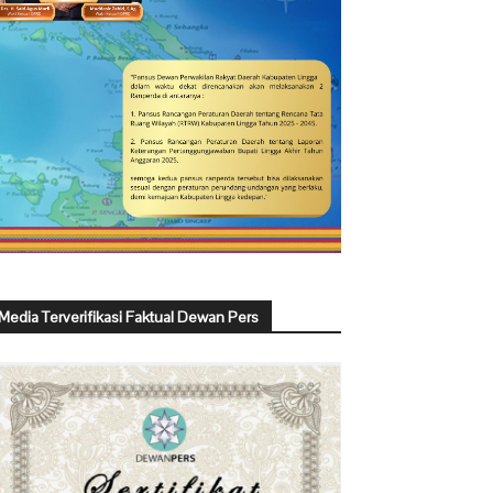
Media Terverifikasi Faktual Dewan Pers