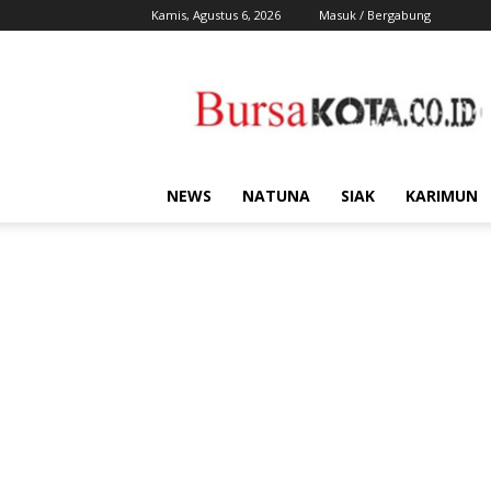
Kamis, Agustus 6, 2026
Masuk / Bergabung
Bursa
Kota
NEWS
NATUNA
SIAK
KARIMUN