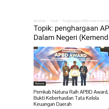
Beranda
Topik
Penghargaan APBD Award dari Ke
Topik: penghargaan AP
Dalam Negeri (Kemenda
Natuna
Pemkab Natuna Raih APBD Award,
Bukti Keberhasilan Tata Kelola
Keuangan Daerah