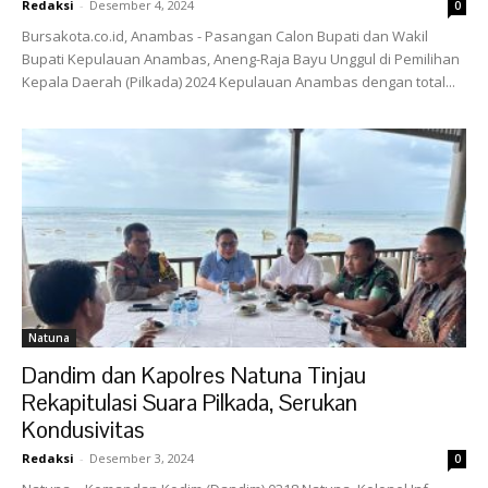
Redaksi
-
Desember 4, 2024
0
Bursakota.co.id, Anambas - Pasangan Calon Bupati dan Wakil
Bupati Kepulauan Anambas, Aneng-Raja Bayu Unggul di Pemilihan
Kepala Daerah (Pilkada) 2024 Kepulauan Anambas dengan total...
Natuna
Dandim dan Kapolres Natuna Tinjau
Rekapitulasi Suara Pilkada, Serukan
Kondusivitas
Redaksi
-
Desember 3, 2024
0