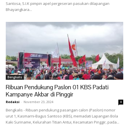
Santosa, S.I.K pimpin apel pergeseran pasukan dilapangan
Bhayangkara...
Bengkalis
Ribuan Pendukung Paslon 01 KBS Padati
Kampanye Akbar di Pinggir
Redaksi
-
November 23, 2024
0
Bengkalis - Ribuan pendukung pasangan calon (Paslon) nomor
urut 1, Kasmarni-Bagus Santoso (KBS), memadati Lapangan Bola
Kaki Suriname, Kelurahan Titian Antui, Kecamatan Pinggir, pada...