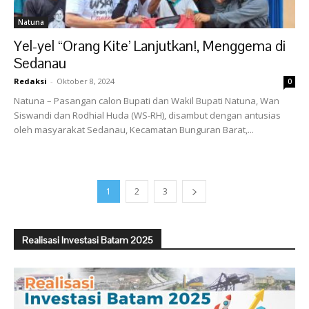
Natuna
Yel-yel “Orang Kite’ Lanjutkan!, Menggema di
Sedanau
Redaksi
-
Oktober 8, 2024
0
Natuna – Pasangan calon Bupati dan Wakil Bupati Natuna, Wan
Siswandi dan Rodhial Huda (WS-RH), disambut dengan antusias
oleh masyarakat Sedanau, Kecamatan Bunguran Barat,...
1
2
3
Realisasi Investasi Batam 2025