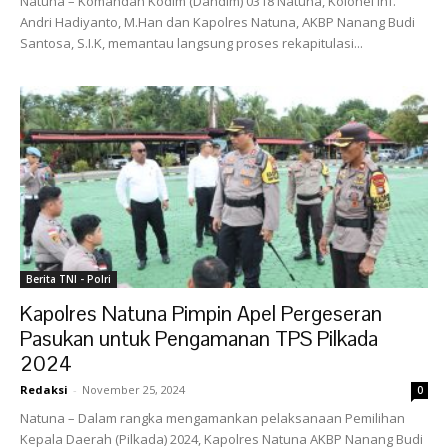
Natuna – Komandan Kodim (Dandim) 0318 Natuna, Kolonel Inf.
Andri Hadiyanto, M.Han dan Kapolres Natuna, AKBP Nanang Budi
Santosa, S.I.K, memantau langsung proses rekapitulasi...
Berita TNI - Polri
Kapolres Natuna Pimpin Apel Pergeseran
Pasukan untuk Pengamanan TPS Pilkada
2024
Redaksi
-
November 25, 2024
0
Natuna – Dalam rangka mengamankan pelaksanaan Pemilihan
Kepala Daerah (Pilkada) 2024, Kapolres Natuna AKBP Nanang Budi