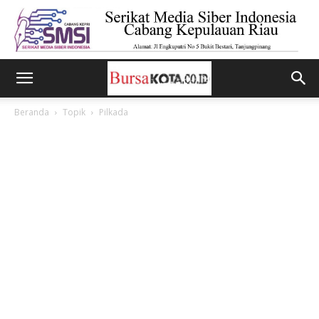
Beranda
Topik
Pilkada