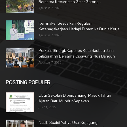
Bersama Kecamatan Gelar Gotong...
Agustus 7, 2026
Kemnaker Sesuaikan Regulasi
Ketenagakerjaan Hadapi Dinamika Dunia Kerja
Agustus 7, 2026
Perkuat Sinergi, Kapolres Kota Baubau Jalin
Silaturahmi Bersama Cipayung Plus Bangun...
Agustus 7, 2026
POSTING POPULER
Libur Sekolah Diperpanjang, Masuk Tahun
Ajaran Baru Mundur Sepekan
Juli 11, 2025
Nasib Suaidi Yahya Usai Kejagung