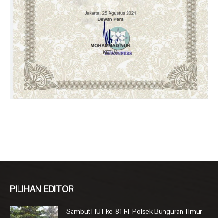
PILIHAN EDITOR
Sambut HUT ke-81 RI, Polsek Bunguran Timur