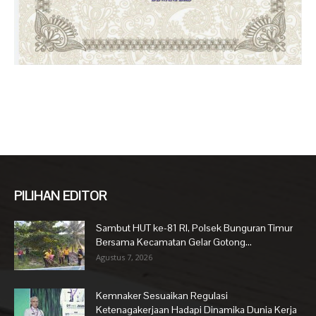
PILIHAN EDITOR
Sambut HUT ke-81 RI, Polsek Bunguran Timur
Bersama Kecamatan Gelar Gotong...
Agustus 7, 2026
Kemnaker Sesuaikan Regulasi
Ketenagakerjaan Hadapi Dinamika Dunia Kerja