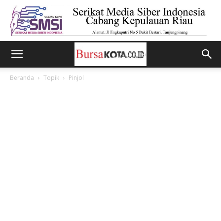
Beranda
Topik
Pinjol