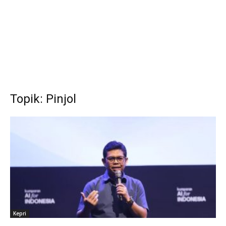
Topik: Pinjol
Kepri