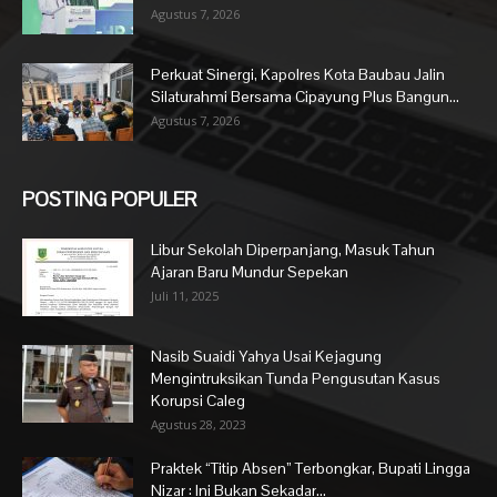
Agustus 7, 2026
Perkuat Sinergi, Kapolres Kota Baubau Jalin
Silaturahmi Bersama Cipayung Plus Bangun...
Agustus 7, 2026
POSTING POPULER
Libur Sekolah Diperpanjang, Masuk Tahun
Ajaran Baru Mundur Sepekan
Juli 11, 2025
Nasib Suaidi Yahya Usai Kejagung
Mengintruksikan Tunda Pengusutan Kasus
Korupsi Caleg
Agustus 28, 2023
Praktek “Titip Absen” Terbongkar, Bupati Lingga
Nizar : Ini Bukan Sekadar...