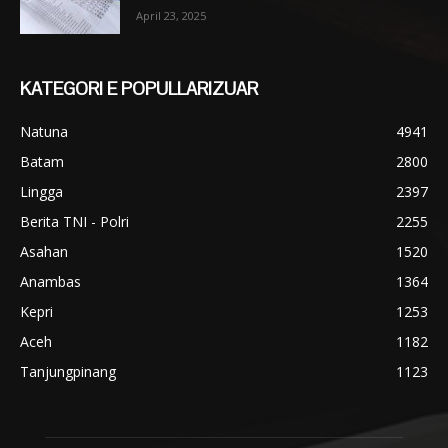
April 23, 2025
KATEGORI E POPULLARIZUAR
Natuna
4941
Batam
2800
Lingga
2397
Berita TNI - Polri
2255
Asahan
1520
Anambas
1364
Kepri
1253
Aceh
1182
Tanjungpinang
1123