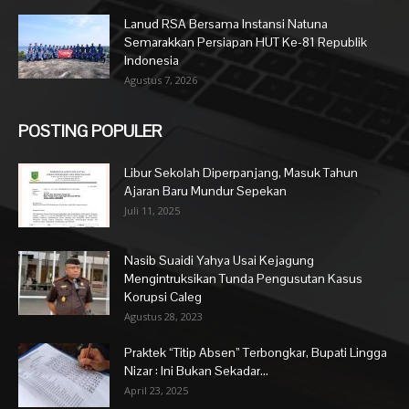
Lanud RSA Bersama Instansi Natuna
Semarakkan Persiapan HUT Ke-81 Republik
Indonesia
Agustus 7, 2026
POSTING POPULER
Libur Sekolah Diperpanjang, Masuk Tahun
Ajaran Baru Mundur Sepekan
Juli 11, 2025
Nasib Suaidi Yahya Usai Kejagung
Mengintruksikan Tunda Pengusutan Kasus
Korupsi Caleg
Agustus 28, 2023
Praktek “Titip Absen” Terbongkar, Bupati Lingga
Nizar : Ini Bukan Sekadar...
April 23, 2025