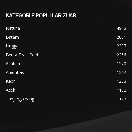
KATEGORI E POPULLARIZUAR
Natuna
4943
Batam
2801
Lingga
2397
Berita TNI - Polri
2256
Asahan
1520
Anambas
1364
Kepri
1253
Aceh
1182
Tanjungpinang
1123