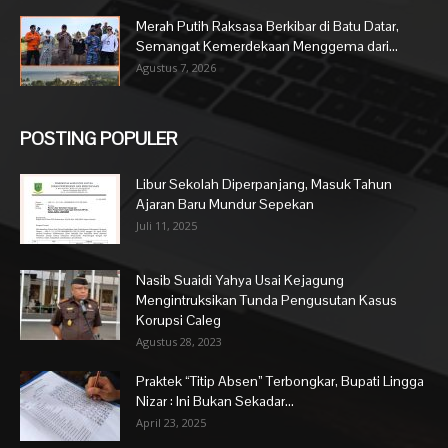
Merah Putih Raksasa Berkibar di Batu Datar,
Semangat Kemerdekaan Menggema dari...
Agustus 7, 2026
POSTING POPULER
Libur Sekolah Diperpanjang, Masuk Tahun
Ajaran Baru Mundur Sepekan
Juli 11, 2025
Nasib Suaidi Yahya Usai Kejagung
Mengintruksikan Tunda Pengusutan Kasus
Korupsi Caleg
Agustus 28, 2023
Praktek “Titip Absen” Terbongkar, Bupati Lingga
Nizar : Ini Bukan Sekadar...
April 23, 2025