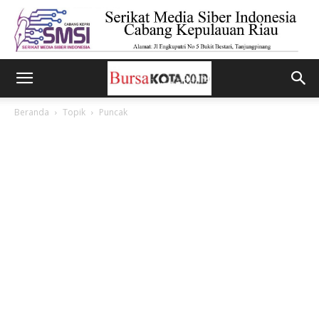
Beranda
Topik
Puncak