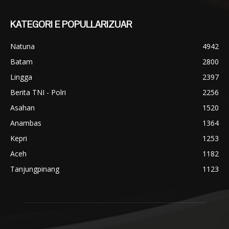
KATEGORI E POPULLARIZUAR
Natuna
4942
Batam
2800
Lingga
2397
Berita TNI - Polri
2256
Asahan
1520
Anambas
1364
Kepri
1253
Aceh
1182
Tanjungpinang
1123