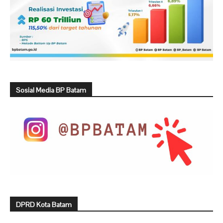
Sosial Media BP Batam
DPRD Kota Batam