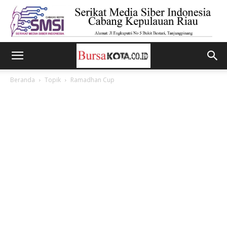
Beranda
Topik
Ramadhan Cup