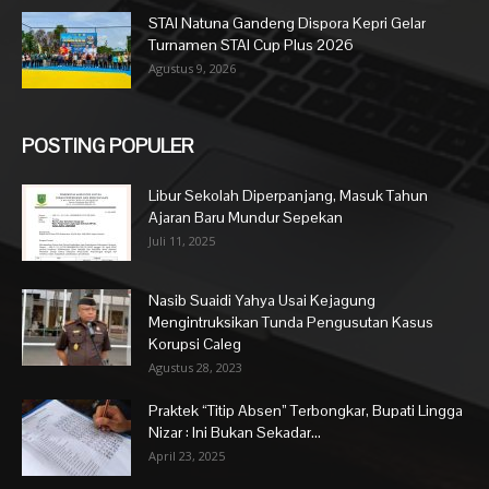
STAI Natuna Gandeng Dispora Kepri Gelar
Turnamen STAI Cup Plus 2026
Agustus 9, 2026
POSTING POPULER
Libur Sekolah Diperpanjang, Masuk Tahun
Ajaran Baru Mundur Sepekan
Juli 11, 2025
Nasib Suaidi Yahya Usai Kejagung
Mengintruksikan Tunda Pengusutan Kasus
Korupsi Caleg
Agustus 28, 2023
Praktek “Titip Absen” Terbongkar, Bupati Lingga
Nizar : Ini Bukan Sekadar...
April 23, 2025