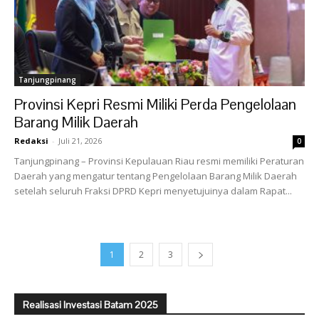
Tanjungpinang
Provinsi Kepri Resmi Miliki Perda Pengelolaan
Barang Milik Daerah
Redaksi
-
Juli 21, 2026
0
Tanjungpinang – Provinsi Kepulauan Riau resmi memiliki Peraturan
Daerah yang mengatur tentang Pengelolaan Barang Milik Daerah
setelah seluruh Fraksi DPRD Kepri menyetujuinya dalam Rapat...
1
2
3
Realisasi Investasi Batam 2025