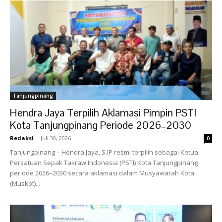
Tanjungpinang
Hendra Jaya Terpilih Aklamasi Pimpin PSTI
Kota Tanjungpinang Periode 2026–2030
Redaksi
-
Juli 30, 2026
0
Tanjungpinang – Hendra Jaya, S.IP resmi terpilih sebagai Ketua
Persatuan Sepak Takraw Indonesia (PSTI) Kota Tanjungpinang
periode 2026–2030 secara aklamasi dalam Musyawarah Kota
(Muskot)...