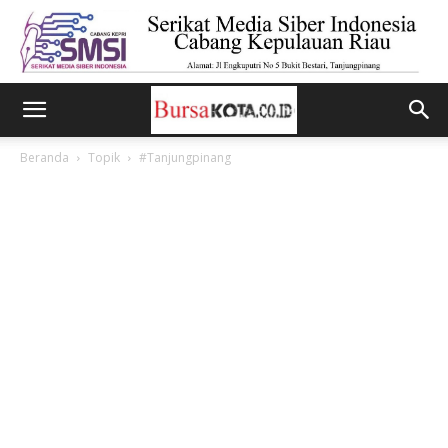
Beranda
Topik
#Tanjungpinang