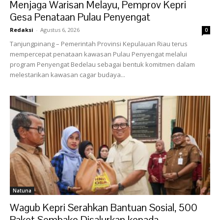
Menjaga Warisan Melayu, Pemprov Kepri
Gesa Penataan Pulau Penyengat
Redaksi
-
Agustus 6, 2026
0
Tanjungpinang – Pemerintah Provinsi Kepulauan Riau terus
mempercepat penataan kawasan Pulau Penyengat melalui
program Penyengat Bedelau sebagai bentuk komitmen dalam
melestarikan kawasan cagar budaya...
Natuna
Wagub Kepri Serahkan Bantuan Sosial, 500
Paket Sembako Disalurkan kepada