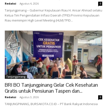
Redaksi
-
Agustus 4, 2026
0
Tanjungpinang – Gubernur Kepulauan Riau H. Ansar Ahmad selaku
Ketua Tim Pengendalian Inflasi Daerah (TPID) Provinsi Kepulauan
Riau memimpin High Level Meeting (HLM) TPID...
Tanjungpinang
BRI BO Tanjungpinang Gelar Cek Kesehatan
Gratis untuk Pensiunan Taspen dan...
Redaksi
-
Agustus 3, 2026
0
TANJUNGPINANG, BURSAKOTA.CO.ID – PT Bank Rakyat Indonesia