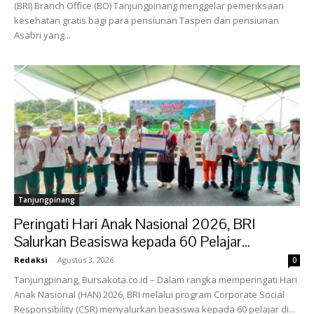
(BRI) Branch Office (BO) Tanjungpinang menggelar pemeriksaan
kesehatan gratis bagi para pensiunan Taspen dan pensiunan
Asabri yang...
Tanjungpinang
Peringati Hari Anak Nasional 2026, BRI
Salurkan Beasiswa kepada 60 Pelajar...
Redaksi
-
Agustus 3, 2026
0
Tanjungpinang, Bursakota.co.id – Dalam rangka memperingati Hari
Anak Nasional (HAN) 2026, BRI melalui program Corporate Social
Responsibility (CSR) menyalurkan beasiswa kepada 60 pelajar di...