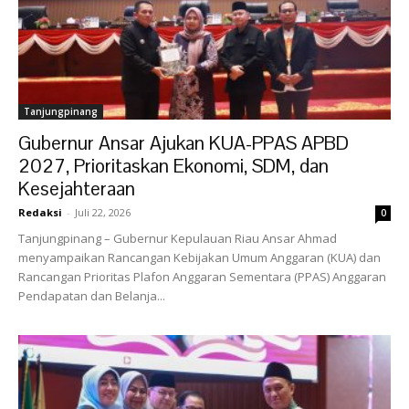
Tanjungpinang
Gubernur Ansar Ajukan KUA-PPAS APBD
2027, Prioritaskan Ekonomi, SDM, dan
Kesejahteraan
Redaksi
-
Juli 22, 2026
0
Tanjungpinang – Gubernur Kepulauan Riau Ansar Ahmad
menyampaikan Rancangan Kebijakan Umum Anggaran (KUA) dan
Rancangan Prioritas Plafon Anggaran Sementara (PPAS) Anggaran
Pendapatan dan Belanja...