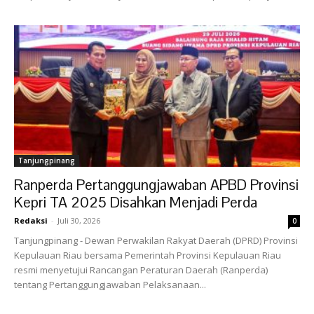
Tanjungpinang
Ranperda Pertanggungjawaban APBD Provinsi
Kepri TA 2025 Disahkan Menjadi Perda
Redaksi
-
Juli 30, 2026
0
Tanjungpinang - Dewan Perwakilan Rakyat Daerah (DPRD) Provinsi
Kepulauan Riau bersama Pemerintah Provinsi Kepulauan Riau
resmi menyetujui Rancangan Peraturan Daerah (Ranperda)
tentang Pertanggungjawaban Pelaksanaan...