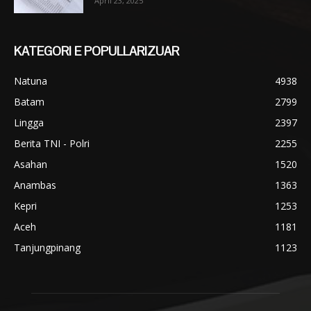
April 23, 2025
KATEGORI E POPULLARIZUAR
Natuna
4938
Batam
2799
Lingga
2397
Berita TNI - Polri
2255
Asahan
1520
Anambas
1363
Kepri
1253
Aceh
1181
Tanjungpinang
1123