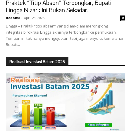
Praktek “Titip Absen” Terbongkar, Bupati
Lingga Nizar : Ini Bukan Sekadar...
Redaksi
-
April 23, 2025
0
Lingga – Praktik “titip absen” yang diam-diam merongrong
integritas birokrasi Lingga akhirnya terbongkar ke permukaan.
Temuan ini tak hanya mengejutkan, tapi juga menyulut kemarahan
Bupati...
Realisasi Investasi Batam 2025