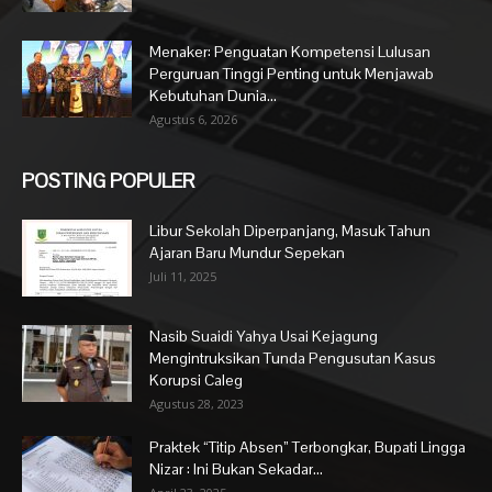
Menaker: Penguatan Kompetensi Lulusan
Perguruan Tinggi Penting untuk Menjawab
Kebutuhan Dunia...
Agustus 6, 2026
POSTING POPULER
Libur Sekolah Diperpanjang, Masuk Tahun
Ajaran Baru Mundur Sepekan
Juli 11, 2025
Nasib Suaidi Yahya Usai Kejagung
Mengintruksikan Tunda Pengusutan Kasus
Korupsi Caleg
Agustus 28, 2023
Praktek “Titip Absen” Terbongkar, Bupati Lingga
Nizar : Ini Bukan Sekadar...