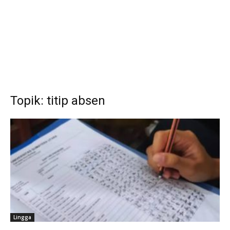
Topik: titip absen
Lingga