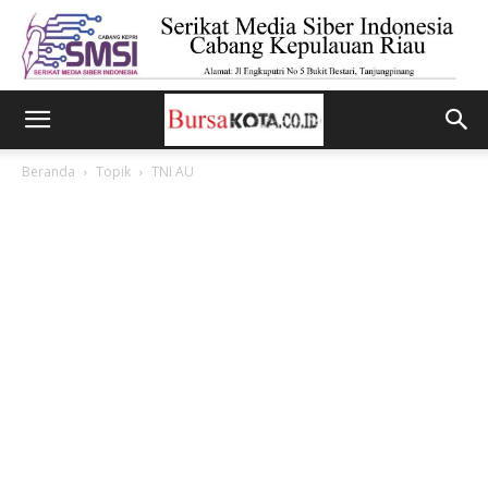
Beranda
Topik
TNI AU