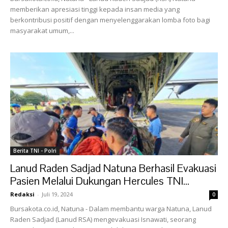
memberikan apresiasi tinggi kepada insan media yang
berkontribusi positif dengan menyelenggarakan lomba foto bagi
masyarakat umum,...
Berita TNI - Polri
Lanud Raden Sadjad Natuna Berhasil Evakuasi
Pasien Melalui Dukungan Hercules TNI...
Redaksi
-
Juli 19, 2024
0
Bursakota.co.id, Natuna - Dalam membantu warga Natuna, Lanud
Raden Sadjad (Lanud RSA) mengevakuasi Isnawati, seorang