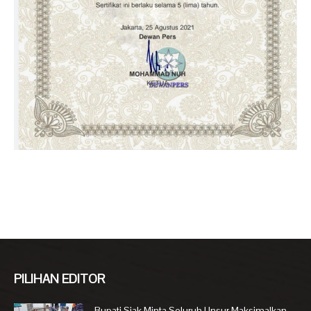
PILIHAN EDITOR
Bupati Siak Minta Seluruh Unsur Maksimalkan