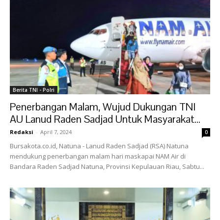
Berita TNI - Polri
Penerbangan Malam, Wujud Dukungan TNI
AU Lanud Raden Sadjad Untuk Masyarakat...
Redaksi
-
April 7, 2024
0
Bursakota.co.id, Natuna - Lanud Raden Sadjad (RSA) Natuna
mendukung penerbangan malam hari maskapai NAM Air di
Bandara Raden Sadjad Natuna, Provinsi Kepulauan Riau, Sabtu...