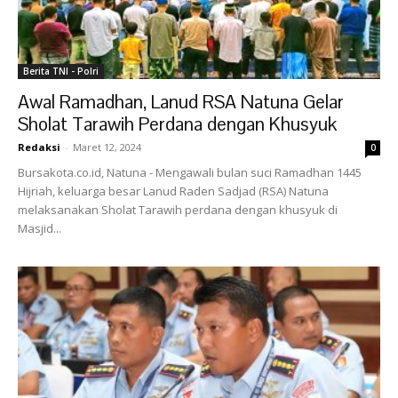
Berita TNI - Polri
Awal Ramadhan, Lanud RSA Natuna Gelar
Sholat Tarawih Perdana dengan Khusyuk
Redaksi
-
Maret 12, 2024
0
Bursakota.co.id, Natuna - Mengawali bulan suci Ramadhan 1445
Hijriah, keluarga besar Lanud Raden Sadjad (RSA) Natuna
melaksanakan Sholat Tarawih perdana dengan khusyuk di
Masjid...