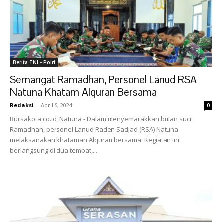
Berita TNI - Polri
Semangat Ramadhan, Personel Lanud RSA
Natuna Khatam Alquran Bersama
Redaksi
-
April 5, 2024
0
Bursakota.co.id, Natuna - Dalam menyemarakkan bulan suci
Ramadhan, personel Lanud Raden Sadjad (RSA) Natuna
melaksanakan khataman Alquran bersama. Kegiatan ini
berlangsung di dua tempat,...