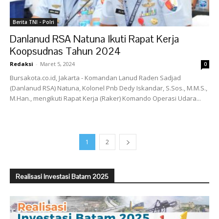
Berita TNI - Polri
Danlanud RSA Natuna Ikuti Rapat Kerja
Koopsudnas Tahun 2024
Redaksi
-
Maret 5, 2024
0
Bursakota.co.id, Jakarta - Komandan Lanud Raden Sadjad
(Danlanud RSA) Natuna, Kolonel Pnb Dedy Iskandar, S.Sos., M.M.S.,
M.Han., mengikuti Rapat Kerja (Raker) Komando Operasi Udara...
1
2
Realisasi Investasi Batam 2025