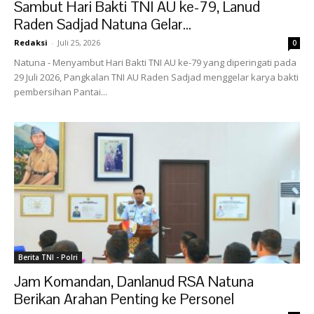
Sambut Hari Bakti TNI AU ke-79, Lanud
Raden Sadjad Natuna Gelar...
Redaksi
-
Juli 25, 2026
0
Natuna - Menyambut Hari Bakti TNI AU ke-79 yang diperingati pada
29 Juli 2026, Pangkalan TNI AU Raden Sadjad menggelar karya bakti
pembersihan Pantai...
Berita TNI - Polri
Jam Komandan, Danlanud RSA Natuna
Berikan Arahan Penting ke Personel