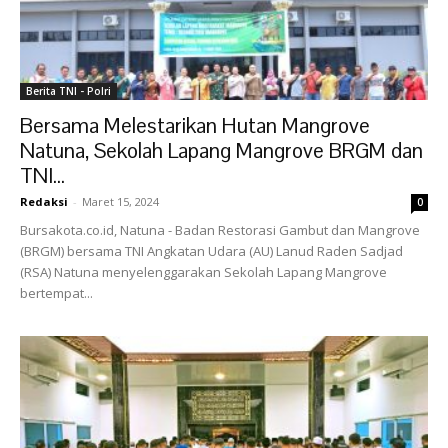
Berita TNI - Polri
Bersama Melestarikan Hutan Mangrove
Natuna, Sekolah Lapang Mangrove BRGM dan
TNI...
Redaksi
-
Maret 15, 2024
0
Bursakota.co.id, Natuna - Badan Restorasi Gambut dan Mangrove
(BRGM) bersama TNI Angkatan Udara (AU) Lanud Raden Sadjad
(RSA) Natuna menyelenggarakan Sekolah Lapang Mangrove
bertempat...