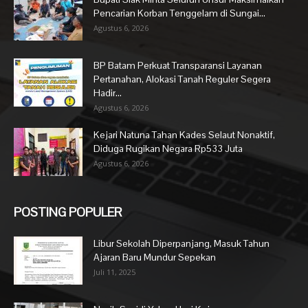
Pencarian Korban Tenggelam di Sungai...
Agustus 6, 2026
BP Batam Perkuat Transparansi Layanan
Pertanahan, Alokasi Tanah Reguler Segera
Hadir...
Agustus 6, 2026
Kejari Natuna Tahan Kades Selaut Nonaktif,
Diduga Rugikan Negara Rp533 Juta
Agustus 6, 2026
POSTING POPULER
Libur Sekolah Diperpanjang, Masuk Tahun
Ajaran Baru Mundur Sepekan
Juli 11, 2025