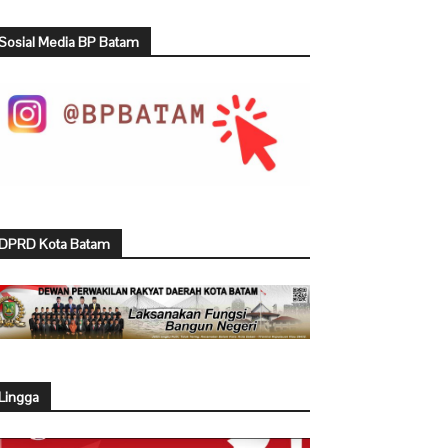
Sosial Media BP Batam
DPRD Kota Batam
Lingga