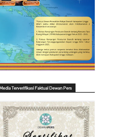
Media Terverifikasi Faktual Dewan Pers