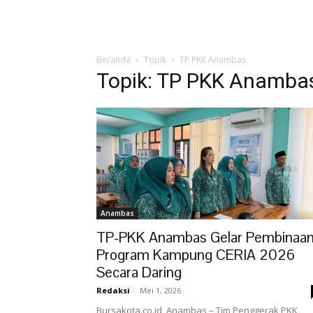
Beranda
Topik
TP PKK Anambas
Topik: TP PKK Anamba
Anambas
TP-PKK Anambas Gelar Pembinaa
Program Kampung CERIA 2026
Secara Daring
Redaksi
-
Mei 1, 2026
Bursakota.co.id, Anambas – Tim Penggerak PKK