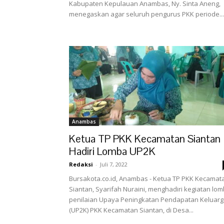
Kabupaten Kepulauan Anambas, Ny. Sinta Aneng,
menegaskan agar seluruh pengurus PKK periode...
Anambas
Ketua TP PKK Kecamatan Siantan
Hadiri Lomba UP2K
Redaksi
-
Juli 7, 2022
Bursakota.co.id, Anambas - Ketua TP PKK Kecamat
Siantan, Syarifah Nuraini, menghadiri kegiatan lo
penilaian Upaya Peningkatan Pendapatan Keluar
(UP2K) PKK Kecamatan Siantan, di Desa...