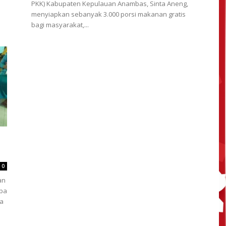
PKK) Kabupaten Kepulauan Anambas, Sinta Aneng,
menyiapkan sebanyak 3.000 porsi makanan gratis
bagi masyarakat,...
0
an
mba
ga