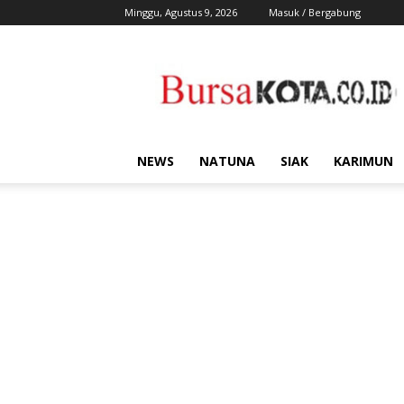
Minggu, Agustus 9, 2026
Masuk / Bergabung
Bursa
Kota
NEWS
NATUNA
SIAK
KARIMUN