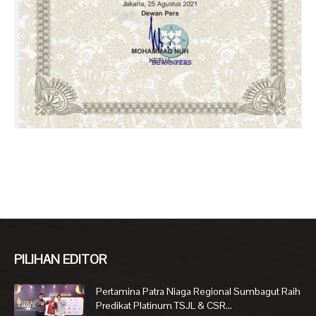
PILIHAN EDITOR
Pertamina Patra Niaga Regional Sumbagut Raih
Predikat Platinum TSJL & CSR...