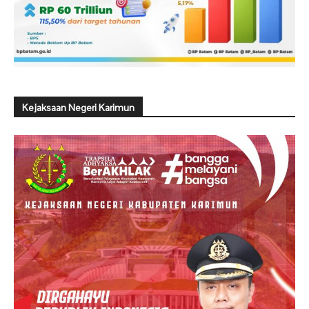
Kejaksaan Negeri Karimun