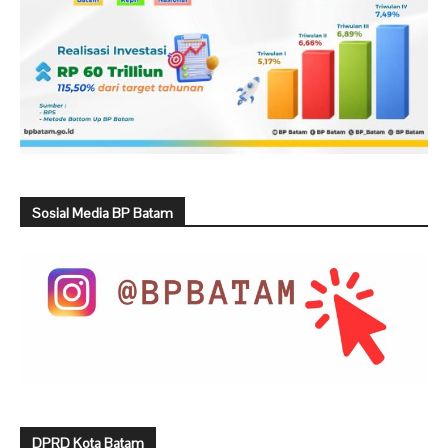
Sosial Media BP Batam
DPRD Kota Batam