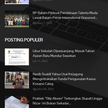
BP Batam Perkuat Pembinaan Talenta Muda
Lewat Batam Prime International Grassroot...
Agustus 7, 2026
POSTING POPULER
Libur Sekolah Diperpanjang, Masuk Tahun
Ajaran Baru Mundur Sepekan
Juli 11, 2025
Nasib Suaidi Yahya Usai Kejagung
Mengintruksikan Tunda Pengusutan Kasus
Korupsi Caleg
Agustus 28, 2023
Praktek “Titip Absen” Terbongkar, Bupati Lingga
Nizar : Ini Bukan Sekadar...