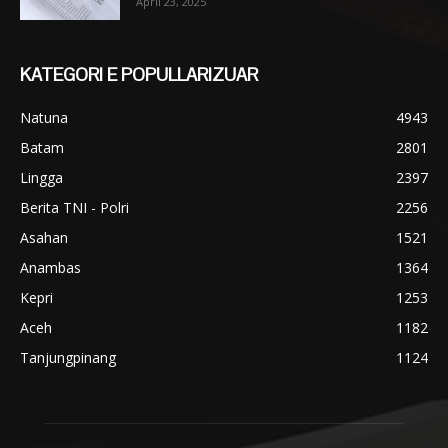
April 23, 2025
KATEGORI E POPULLARIZUAR
Natuna
4943
Batam
2801
Lingga
2397
Berita TNI - Polri
2256
Asahan
1521
Anambas
1364
Kepri
1253
Aceh
1182
Tanjungpinang
1124